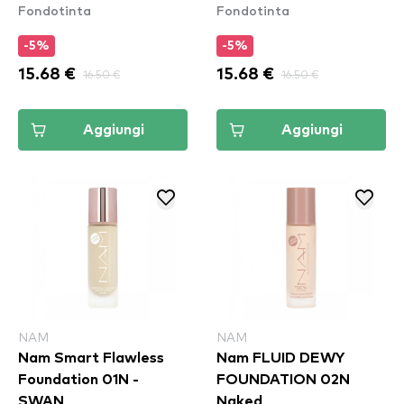
Fondotinta
Fondotinta
-5%
-5%
15.68 €
16.50 €
15.68 €
16.50 €
Aggiungi
Aggiungi
NAM
NAM
Nam Smart Flawless
Nam FLUID DEWY
Foundation 01N -
FOUNDATION 02N
SWAN
Naked