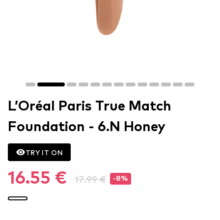
L’Oréal Paris True Match
Foundation - 6.N Honey
TRY IT ON
16.55 €
17.99 €
-8%