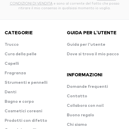
CONDIZIONI DI VENDITA
e sono al corrente del fatto che posso
ritirare il mio consenso in qualsiasi momento io voglia.
CATEGORIE
GUIDA PER L'UTENTE
Trucco
Guida per l'utente
Cura della pelle
Dove si trova il mio pacco
Capelli
Fragranza
INFORMAZIONI
Strumenti e pennelli
Domande frequenti
Denti
Contatto
Bagno e corpo
Collabora con noi!
Cosmetici coreani
Buono regalo
Prodotti con difetto
Chi siamo