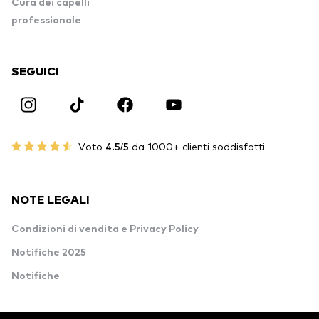
Cura dei capelli
professionale
SEGUICI
Voto
4.5/5
da 1000+ clienti soddisfatti
NOTE LEGALI
Condizioni di vendita e Privacy Policy
Notifiche 2025
Notifiche