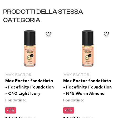
PRODOTTI DELLA STESSA
CATEGORIA
MAX FACTOR
MAX FACTOR
Max Factor fondotinta
Max Factor fondotinta
- Facefinity Foundation
- Facefinity Foundation
- C40 Light Ivory
- N45 Warm Almond
Fondotinta
Fondotinta
-5%
-5%