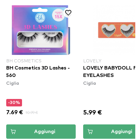
BH COSMETICS
LOVELY
BH Cosmetics 3D Lashes -
LOVELY BABYDOLL F
560
EYELASHES
Ciglia
Ciglia
-30%
5.99 €
7.69 €
10.99 €
Aggiungi
Aggiungi