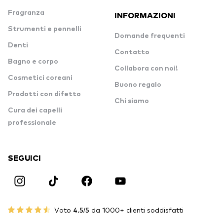
Fragranza
INFORMAZIONI
Strumenti e pennelli
Domande frequenti
Denti
Contatto
Bagno e corpo
Collabora con noi!
Cosmetici coreani
Buono regalo
Prodotti con difetto
Chi siamo
Cura dei capelli
professionale
SEGUICI
Voto
4.5/5
da 1000+ clienti soddisfatti