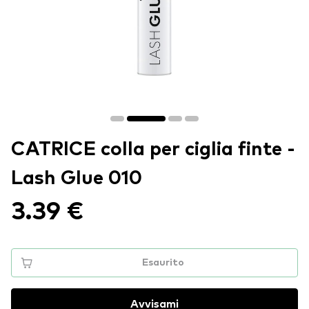
CATRICE colla per ciglia finte -
Lash Glue 010
3.39 €
Esaurito
Avvisami