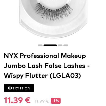
NYX Professional Makeup
Jumbo Lash False Lashes -
Wispy Flutter (LGLA03)
TRY IT ON
11.39 €
11.99 €
-5%