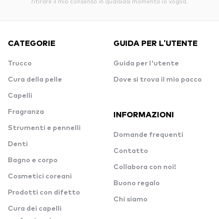
ritirare il mio consenso in qualsiasi momento io voglia.
CATEGORIE
GUIDA PER L'UTENTE
Trucco
Guida per l'utente
Cura della pelle
Dove si trova il mio pacco
Capelli
Fragranza
INFORMAZIONI
Strumenti e pennelli
Domande frequenti
Denti
Contatto
Bagno e corpo
Collabora con noi!
Cosmetici coreani
Buono regalo
Prodotti con difetto
Chi siamo
Cura dei capelli