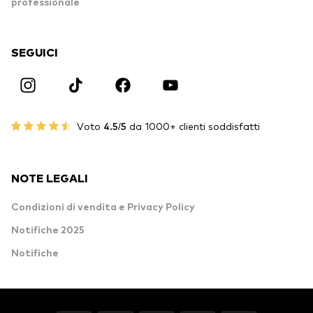
professionale
SEGUICI
Voto
4.5/5
da 1000+ clienti soddisfatti
NOTE LEGALI
Condizioni di vendita e Privacy Policy
Notifiche 2025
Notifiche