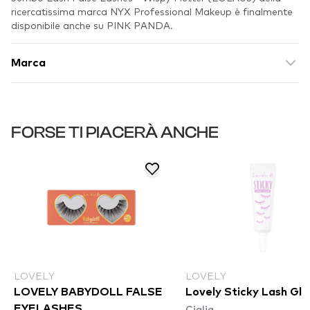
ricercatissima marca NYX Professional Makeup è finalmente
disponibile anche su PINK PANDA.
Marca
FORSE TI PIACERÀ ANCHE
LOVELY
LOVELY
LOVELY BABYDOLL FALSE
Lovely Sticky Lash Glu
Ciglia
EYELASHES