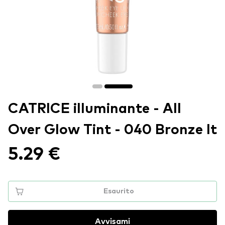
CATRICE illuminante - All
Over Glow Tint - 040 Bronze It
5.29 €
Esaurito
Avvisami