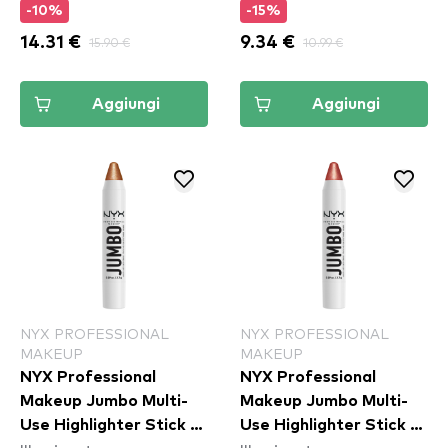
-10%
-15%
14.31 €
15.90 €
9.34 €
10.99 €
Aggiungi
Aggiungi
NYX PROFESSIONAL
NYX PROFESSIONAL
MAKEUP
MAKEUP
NYX Professional
NYX Professional
Makeup Jumbo Multi-
Makeup Jumbo Multi-
Use Highlighter Stick -
Use Highlighter Stick -