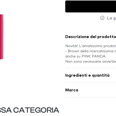
La g
Descrizione del prodott
Novità! L'amatissimo prodot
- Brown della ricercatissima 
anche su PINK PANDA.
Non sono necessarie avvertenz
Ingredienti e quantità
Marca
SSA CATEGORIA