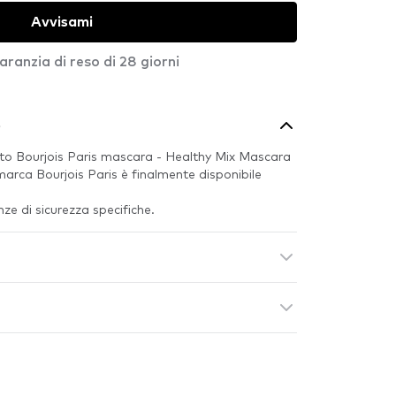
Avvisami
aranzia di reso di 28 giorni
o
to Bourjois Paris mascara - Healthy Mix Mascara
marca Bourjois Paris è finalmente disponibile
e di sicurezza specifiche.