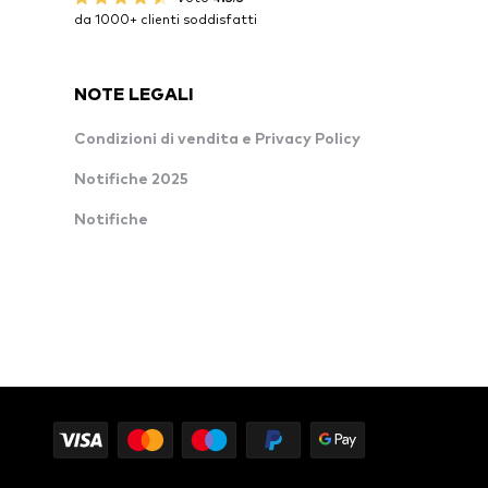
da 1000+ clienti soddisfatti
NOTE LEGALI
Condizioni di vendita e Privacy Policy
Notifiche 2025
Notifiche