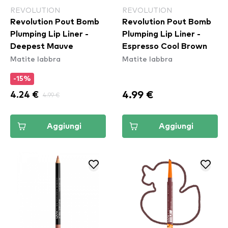
REVOLUTION
REVOLUTION
Revolution Pout Bomb
Revolution Pout Bomb
Plumping Lip Liner -
Plumping Lip Liner -
Deepest Mauve
Espresso Cool Brown
Matite labbra
Matite labbra
-15%
4.99 €
4.24 €
4.99 €
Aggiungi
Aggiungi