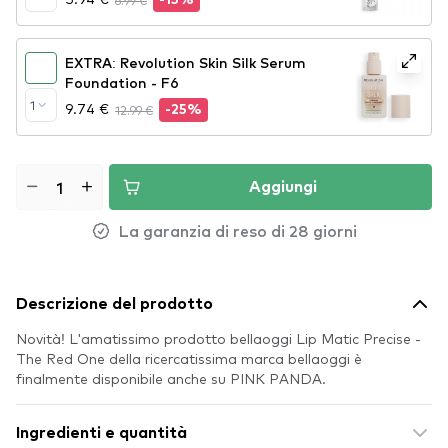
6.99 €
-15%
EXTRA: Revolution Skin Silk Serum
Foundation - F6
1
9.74 €
12.99 €
-25%
Aggiungi
La garanzia di reso di 28 giorni
Descrizione del prodotto
Novità! L'amatissimo prodotto bellaoggi Lip Matic Precise -
The Red One della ricercatissima marca bellaoggi è
finalmente disponibile anche su PINK PANDA.
Ingredienti e quantità