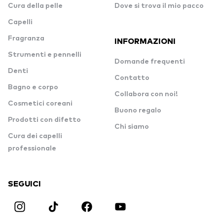
Cura della pelle
Dove si trova il mio pacco
Capelli
Fragranza
INFORMAZIONI
Strumenti e pennelli
Domande frequenti
Denti
Contatto
Bagno e corpo
Collabora con noi!
Cosmetici coreani
Buono regalo
Prodotti con difetto
Chi siamo
Cura dei capelli
professionale
SEGUICI