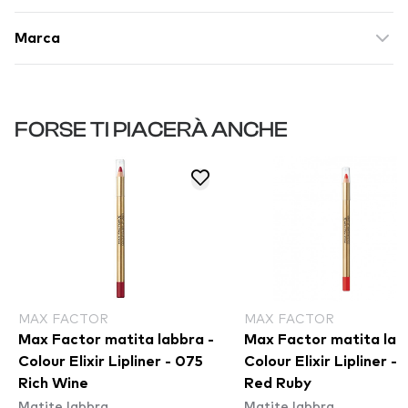
Marca
FORSE TI PIACERÀ ANCHE
MAX FACTOR
MAX FACTOR
Max Factor matita labbra -
Max Factor matita lab
Colour Elixir Lipliner - 075
Colour Elixir Lipliner -
Rich Wine
Red Ruby
Matite labbra
Matite labbra