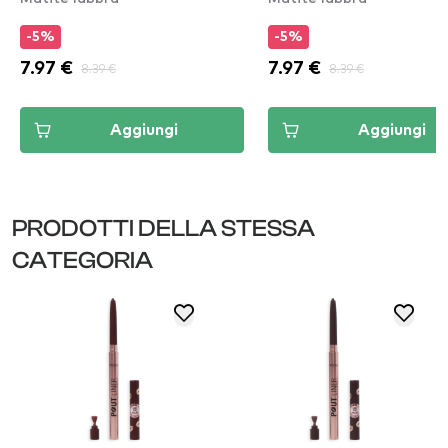
-5%
-5%
7.97 €
8.39 €
7.97 €
8.39 €
Aggiungi
Aggiungi
PRODOTTI DELLA STESSA
CATEGORIA