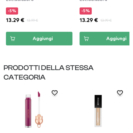
-5%
-5%
13.29 €
13.99 €
13.29 €
13.99 €
Aggiungi
Aggiungi
PRODOTTI DELLA STESSA
CATEGORIA