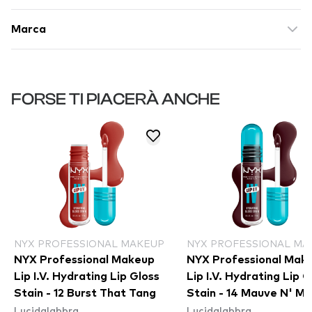
Marca
FORSE TI PIACERÀ ANCHE
NYX PROFESSIONAL MAKEUP
NYX PROFESSIONAL MA
NYX Professional Makeup
NYX Professional Mak
Lip I.V. Hydrating Lip Gloss
Lip I.V. Hydrating Lip G
Stain - 12 Burst That Tang
Stain - 14 Mauve N' Mo
Lucidalabbra
Lucidalabbra