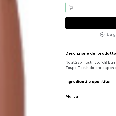
La g
Descrizione del prodott
Novità sui nostri scafali! Ba
Taupe Tocuh da ora disponi
Ingredienti e quantità
Marca