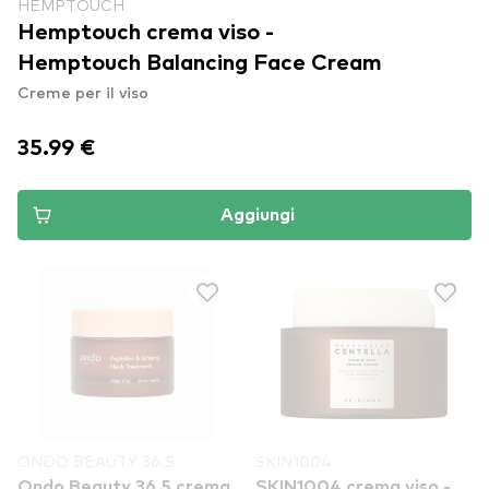
HEMPTOUCH
Hemptouch crema viso -
Hemptouch Balancing Face Cream
Creme per il viso
35.99 €
Aggiungi
ONDO BEAUTY 36.5
SKIN1004
Ondo Beauty 36.5 crema
SKIN1004 crema viso -