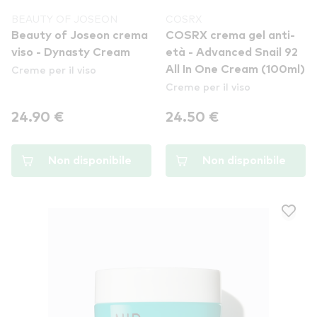
BEAUTY OF JOSEON
COSRX
Beauty of Joseon crema
COSRX crema gel anti-
viso - Dynasty Cream
età - Advanced Snail 92
Creme per il viso
All In One Cream (100ml)
Creme per il viso
24.90 €
24.50 €
Non disponibile
Non disponibile