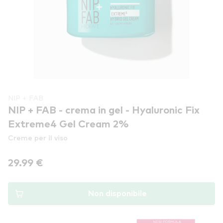
NIP + FAB
NIP + FAB - crema in gel - Hyaluronic Fix
Extreme4 Gel Cream 2%
Creme per il viso
29.99 €
Non disponibile