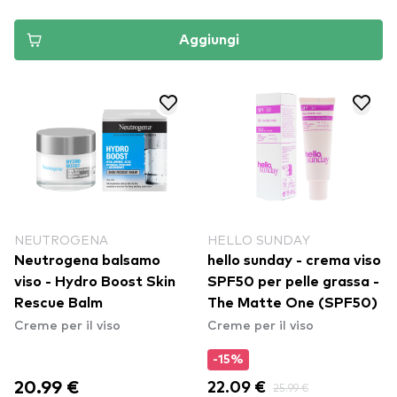
Aggiungi
NEUTROGENA
HELLO SUNDAY
Neutrogena balsamo
hello sunday - crema viso
viso - Hydro Boost Skin
SPF50 per pelle grassa -
Rescue Balm
The Matte One (SPF50)
Creme per il viso
Creme per il viso
-15%
20.99 €
22.09 €
25.99 €