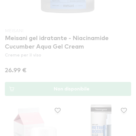
MEISANI
Meisani gel idratante - Niacinamide
Cucumber Aqua Gel Cream
Creme per il viso
26.99 €
Non disponibile