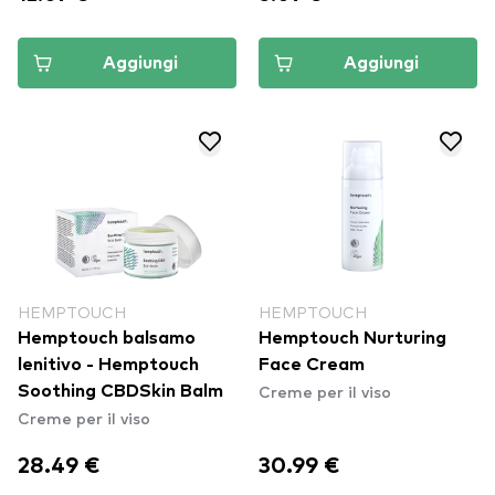
Aggiungi
Aggiungi
HEMPTOUCH
HEMPTOUCH
Hemptouch balsamo
Hemptouch Nurturing
lenitivo - Hemptouch
Face Cream
Creme per il viso
Soothing CBDSkin Balm
Creme per il viso
28.49 €
30.99 €