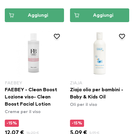
Aggiungi
Aggiungi
FAEBEY
ZIAJA
FAEBEY - Clean Boost
Ziaja olio per bambini -
Lozione viso- Clean
Baby & Kids Oil
Oli per il viso
Boost Facial Lotion
Creme per il viso
-15%
-15%
12.07 €
14.20 €
5.09 €
5.99 €