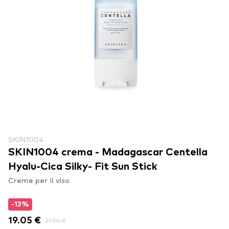
SKIN1004
SKIN1004 crema - Madagascar Centella
Hyalu-Cica Silky- Fit Sun Stick
Creme per il viso
-13%
19.05 €
21.90 €