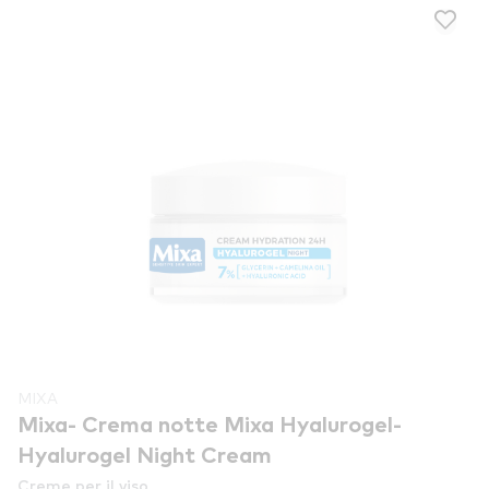
MIXA
Mixa- Crema notte Mixa Hyalurogel-
Hyalurogel Night Cream
Creme per il viso