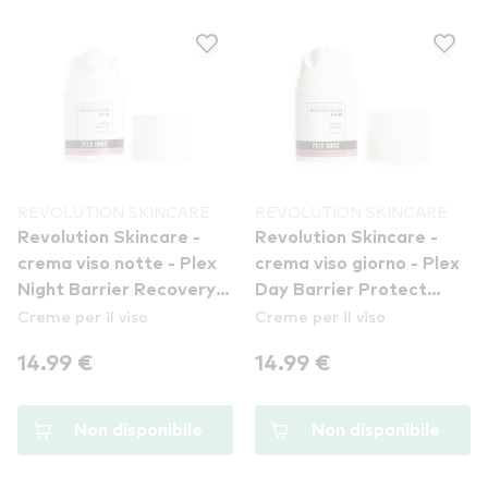
REVOLUTION SKINCARE
REVOLUTION SKINCARE
Revolution Skincare -
Revolution Skincare -
crema viso notte - Plex
crema viso giorno - Plex
Night Barrier Recovery
Day Barrier Protect
Creme per il viso
Creme per il viso
Cream
Cream
14.99 €
14.99 €
Non disponibile
Non disponibile