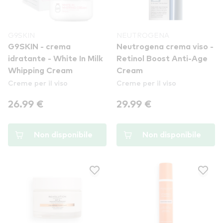
G9SKIN
NEUTROGENA
G9SKIN - crema
Neutrogena crema viso -
idratante - White In Milk
Retinol Boost Anti-Age
Whipping Cream
Cream
Creme per il viso
Creme per il viso
26.99 €
29.99 €
Non disponibile
Non disponibile