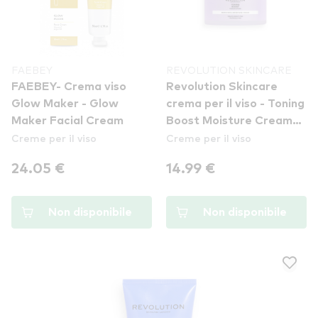
FAEBEY
REVOLUTION SKINCARE
FAEBEY- Crema viso
Revolution Skincare
Glow Maker - Glow
crema per il viso - Toning
Maker Facial Cream
Boost Moisture Cream
Creme per il viso
Creme per il viso
with Bakuchiol
24.05 €
14.99 €
Non disponibile
Non disponibile