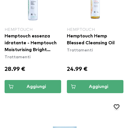
HEMPTOUCH
HEMPTOUCH
Hemptouch essenza
Hemptouch Hemp
idratante - Hemptouch
Blessed Cleansing Oil
Trattamenti
Moisturising Bright
Trattamenti
Essence
28.99 €
24.99 €
Aggiungi
Aggiungi