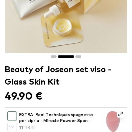
Beauty of Joseon set viso -
Glass Skin Kit
49.90 €
EXTRA: Real Techniques spugnetta
per cipria - Miracle Powder Sponge
(1894)
11.93 €
1