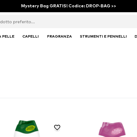
Mystery Bag GRATIS! Codice: DROP-BAG >>
A PELLE
CAPELLI
FRAGRANZA
STRUMENTI E PENNELLI
D