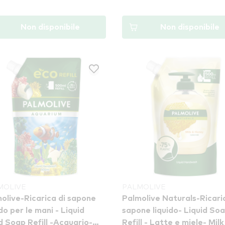
Non disponibile
Non disponibile
MOLIVE
PALMOLIVE
olive-Ricarica di sapone
Palmolive Naturals-Ricari
ido per le mani - Liquid
sapone liquido- Liquid So
 Soap Refill -Acquario-
Refill - Latte e miele- Milk