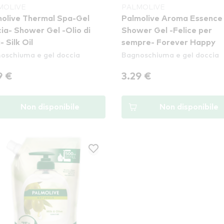
MOLIVE
PALMOLIVE
olive Thermal Spa-Gel
Palmolive Aroma Essence
Gel -Olio di
Shower Gel -Felice per
- Silk Oil
sempre- Forever Happy
oschiuma e gel doccia
Bagnoschiuma e gel doccia
9 €
3.29 €
Non disponibile
Non disponibile