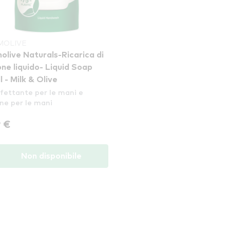
MOLIVE
olive Naturals-Ricarica di
ne liquido- Liquid Soap
l - Milk & Olive
nfettante per le mani e
ne per le mani
9 €
Non disponibile