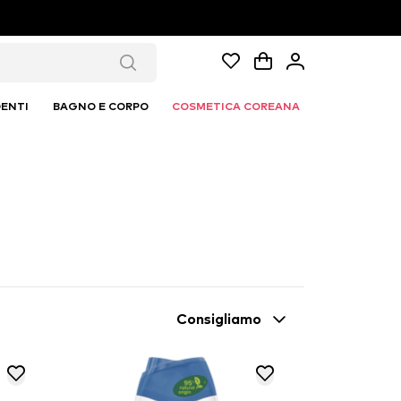
ENTI
BAGNO E CORPO
COSMETICA COREANA
Consigliamo