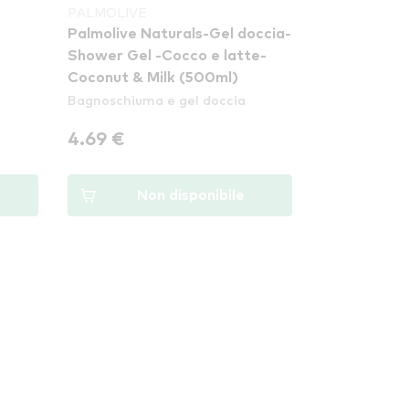
PALMOLIVE
Palmolive Naturals-Gel doccia-
Shower Gel -Cocco e latte-
Coconut & Milk (500ml)
Bagnoschiuma e gel doccia
4.69 €
Non disponibile