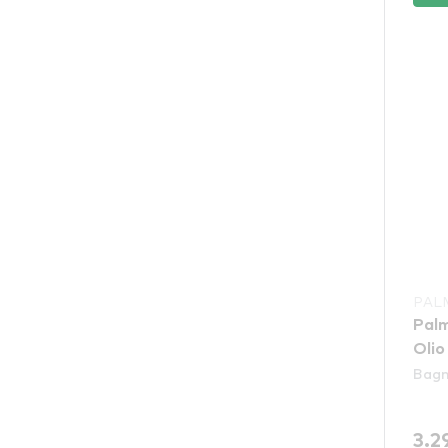
PAL
Palm
Olio
Bagn
3.2