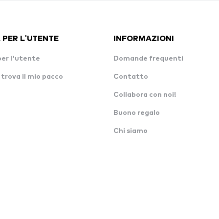
 PER L'UTENTE
INFORMAZIONI
per l'utente
Domande frequenti
 trova il mio pacco
Contatto
Collabora con noi!
Buono regalo
Chi siamo