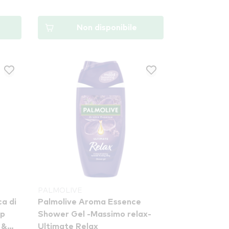
Non disponibile
PALMOLIVE
ca di
Palmolive Aroma Essence
ap
Shower Gel -Massimo relax-
 &
Ultimate Relax