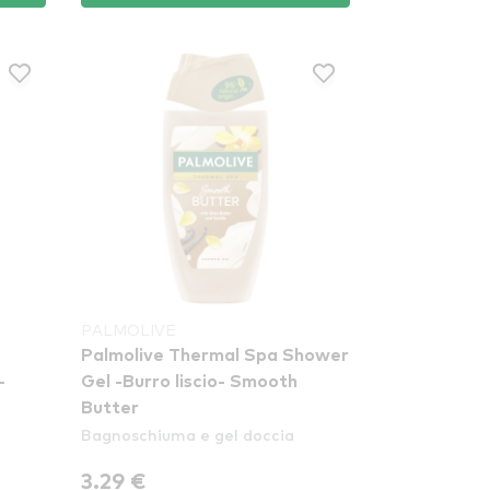
PALMOLIVE
Palmolive Thermal Spa Shower
-
Gel -Burro liscio- Smooth
Butter
Bagnoschiuma e gel doccia
3.29 €