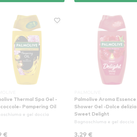
MOLIVE
PALMOLIVE
olive Thermal Spa Gel -
Palmolive Aroma Essence
 coccole- Pampering Oil
Shower Gel -Dolce delizia
oschiuma e gel doccia
Sweet Delight
Bagnoschiuma e gel doccia
9 €
3.29 €