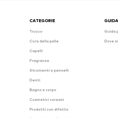
CATEGORIE
GUIDA
Trucco
Guida 
Cura della pelle
Dove si
Capelli
Fragranza
Strumenti e pennelli
Denti
Bagno e corpo
Cosmetici coreani
Prodotti con difetto