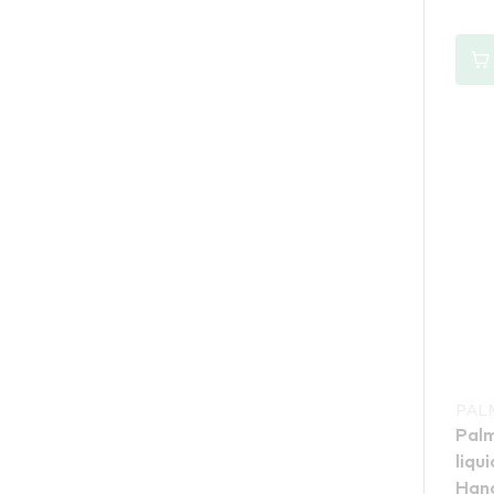
PAL
Palm
liqu
Hand