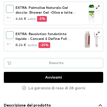
EXTRA: Palmolive Naturals-Gel
doccia- Shower Gel -Oliva e latte-
Olive & Milk (500ml)
1
4.46 €
4.69 €
-5%
EXTRA: Revolution fondotinta
liquido - Conceal & Define Full
Coverage Foundation - F4
1
8.24 €
10.99 €
-25%
Esaurito
Avvisami
La garanzia di reso di 28 giorni
Descrizione del prodotto