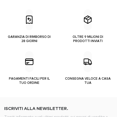
GARANZIA DI RIMBORSO DI
OLTRE 9 MILIONI DI
28 GIORNI
PRODOTTI INVIATI
PAGAMENTI FACILI PER IL
CONSEGNA VELOCE A CASA
TUO ORDINE
TUA
ISCRIVITI ALLA NEWSLETTER.
Tieniti informato sugli ultimi prodotti, sui prezzi di vendita e