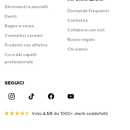
Strumenti e pennelli
Domande frequenti
Denti
Contatto
Bagno e corpo
Collabora con noi!
Cosmetici coreani
Buono regalo
Prodotti con difetto
Chi siamo
Cura dei capelli
professionale
SEGUICI
Voto
4.5/5
da 1000+ clienti soddisfatti