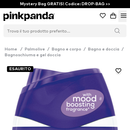
Mystery Bag GRATIS! Codice: DROP-BAG >>
Home
/
Palmolive
/
Bagno e corpo
/
Bagno e doccia
/
Bagnoschiuma e gel doccia
ESAURITO