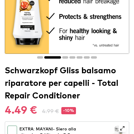
Schwarzkopf Gliss balsamo
riparatore per capelli - Total
Repair Conditioner
4.49 €
4.99 €
-10%
EXTRA: MAYANI- Siero alla