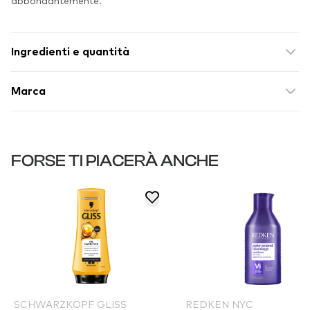
abbondantemente.
Ingredienti e quantità
Marca
FORSE TI PIACERÀ ANCHE
SCHWARZKOPF GLISS
REDKEN NYC