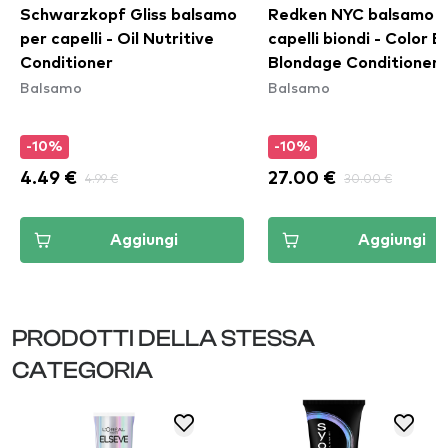
Schwarzkopf Gliss balsamo
Redken NYC balsamo p
per capelli - Oil Nutritive
capelli biondi - Color 
Conditioner
Blondage Conditioner
Balsamo
Balsamo
-10%
-10%
4.49 €
4.99 €
27.00 €
30.00 €
Aggiungi
Aggiungi
PRODOTTI DELLA STESSA
CATEGORIA