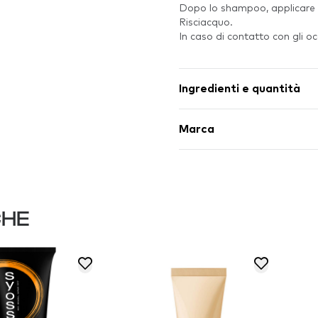
Dopo lo shampoo, applicare u
Risciacquo.
In caso di contatto con gli 
Ingredienti e quantità
Marca
CHE