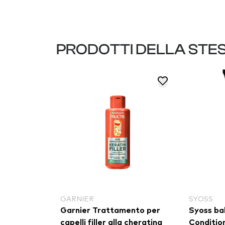
PRODOTTI DELLA STE
GARNIER
SYOSS
Garnier Trattamento per
Syoss ba
capelli filler alla cheratina
Conditio