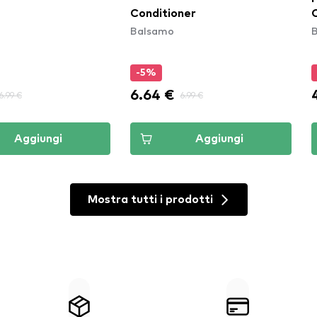
Conditioner
Balsamo
-5%
6.64 €
6.99 €
6.99 €
Aggiungi
Aggiungi
Mostra tutti i prodotti