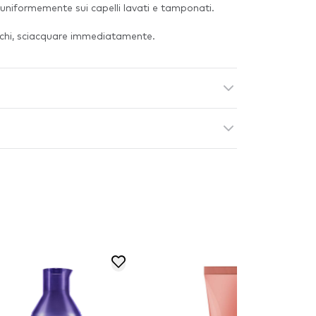
niformemente sui capelli lavati e tamponati.
occhi, sciacquare immediatamente.