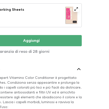
orbing Sheets
Aggiungi
aranzia di reso di 28 giorni
o
Expert Vitamino Color Conditioner è progettato
èches. Condiziona senza appesantire e prolunga la
 i capelli colorati più lisci e più facili da districare.
ntiene antiossidanti e filtri UV ed è arricchito
esistere agli elementi che sbiadiscono il colore e la
 Lascia i capelli morbidi, luminosi e ravviva la
d'uso: