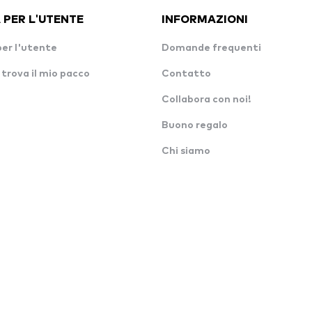
 PER L'UTENTE
INFORMAZIONI
per l'utente
Domande frequenti
 trova il mio pacco
Contatto
Collabora con noi!
Buono regalo
Chi siamo