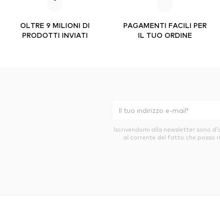
OLTRE 9 MILIONI DI
PAGAMENTI FACILI PER
PRODOTTI INVIATI
IL TUO ORDINE
Iscrivendomi alla newsletter sono d
al corrente del fatto che posso r