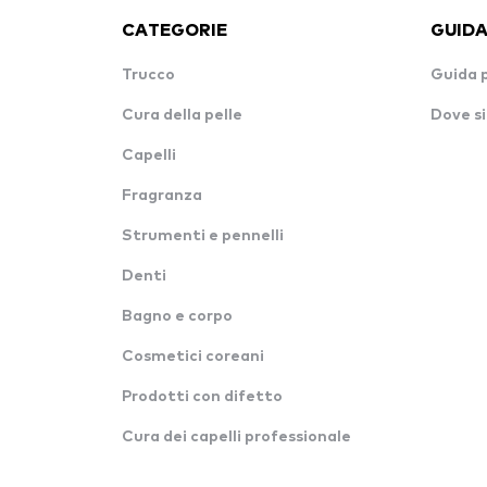
CATEGORIE
GUIDA
Trucco
Guida 
Cura della pelle
Dove si
Capelli
Fragranza
Strumenti e pennelli
Denti
Bagno e corpo
Cosmetici coreani
Prodotti con difetto
Cura dei capelli professionale