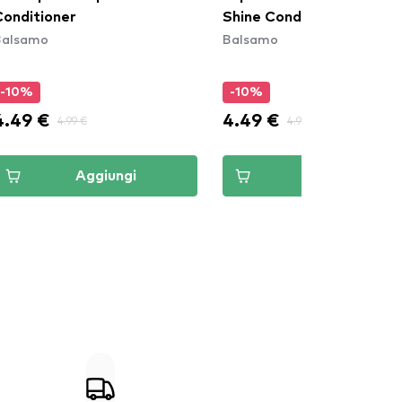
Conditioner
Shine Conditioner
Balsamo
Balsamo
-10%
-10%
4.49 €
4.49 €
4.99 €
4.99 €
Aggiungi
Aggiungi