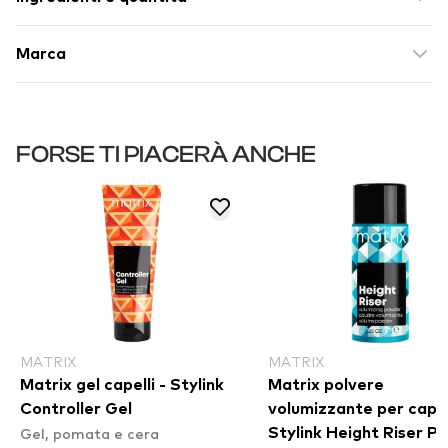
Marca
FORSE TI PIACERÀ ANCHE
MATRIX
MATRIX
Matrix gel capelli - Stylink
Matrix polvere
Controller Gel
volumizzante per capell
Gel, pomata e cera
Stylink Height Riser 