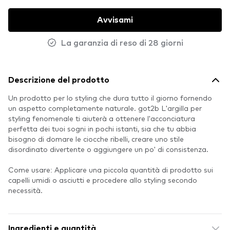
Avvisami
La garanzia di reso di 28 giorni
Descrizione del prodotto
Un prodotto per lo styling che dura tutto il giorno fornendo
un aspetto completamente naturale. got2b L'argilla per
styling fenomenale ti aiuterà a ottenere l'acconciatura
perfetta dei tuoi sogni in pochi istanti, sia che tu abbia
bisogno di domare le ciocche ribelli, creare uno stile
disordinato divertente o aggiungere un po' di consistenza.
Come usare: Applicare una piccola quantità di prodotto sui
capelli umidi o asciutti e procedere allo styling secondo
necessità.
Ingredienti e quantità