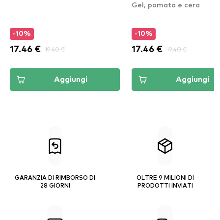
Gel, pomata e cera
-10%
-10%
17.46 €
19.40 €
17.46 €
19.40 €
Aggiungi
Aggiungi
GARANZIA DI RIMBORSO DI
OLTRE 9 MILIONI DI
28 GIORNI
PRODOTTI INVIATI