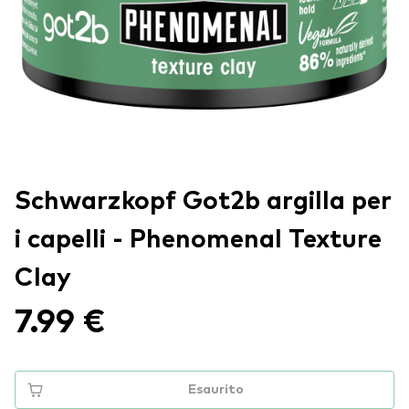
Schwarzkopf Got2b argilla per
i capelli - Phenomenal Texture
Clay
7.99 €
Esaurito