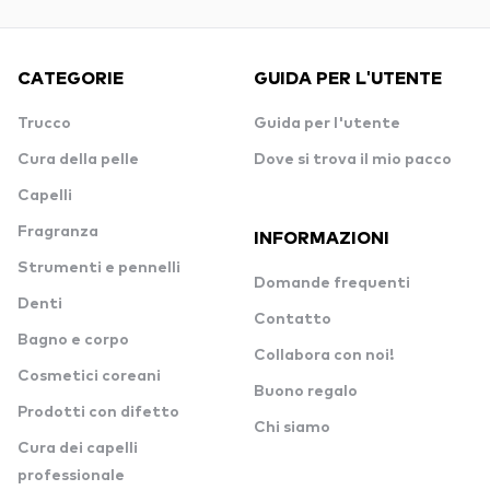
CATEGORIE
GUIDA PER L'UTENTE
Trucco
Guida per l'utente
Cura della pelle
Dove si trova il mio pacco
Capelli
Fragranza
INFORMAZIONI
Strumenti e pennelli
Domande frequenti
Denti
Contatto
Bagno e corpo
Collabora con noi!
Cosmetici coreani
Buono regalo
Prodotti con difetto
Chi siamo
Cura dei capelli
professionale