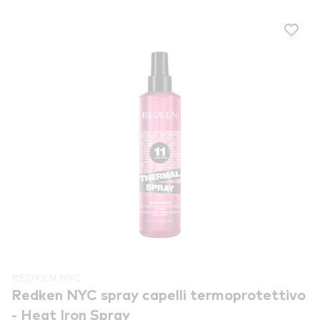
REDKEN NYC
Redken NYC spray capelli termoprotettivo
- Heat Iron Spray