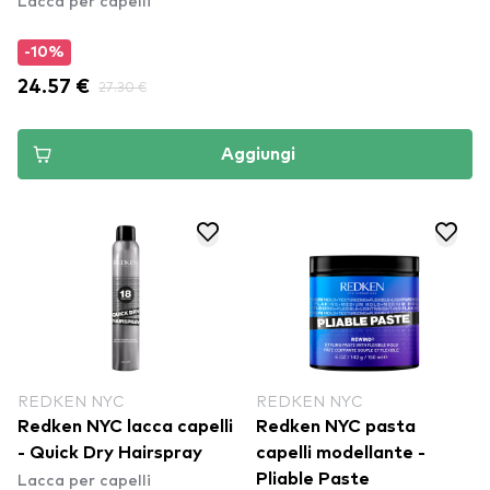
-10%
24.57 €
27.30 €
Aggiungi
REDKEN NYC
REDKEN NYC
Redken NYC lacca capelli
Redken NYC pasta
- Quick Dry Hairspray
capelli modellante -
Lacca per capelli
Pliable Paste