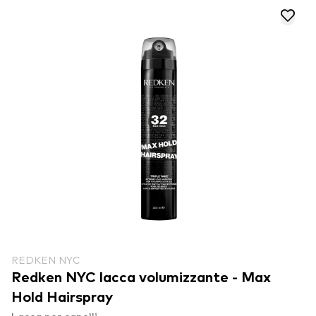
REDKEN NYC
Redken NYC lacca volumizzante - Max
Hold Hairspray
Lacca per capelli