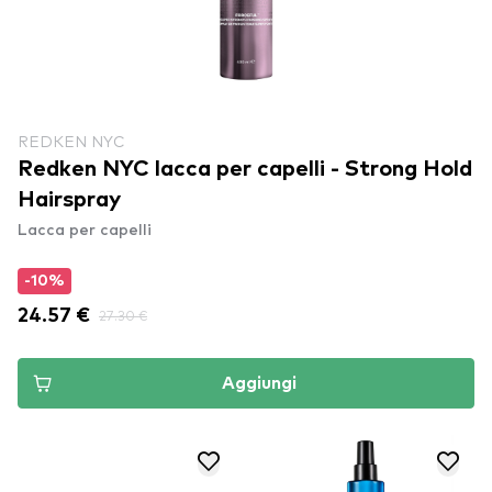
REDKEN NYC
Redken NYC lacca per capelli - Strong Hold
Hairspray
Lacca per capelli
-10%
24.57 €
27.30 €
Aggiungi