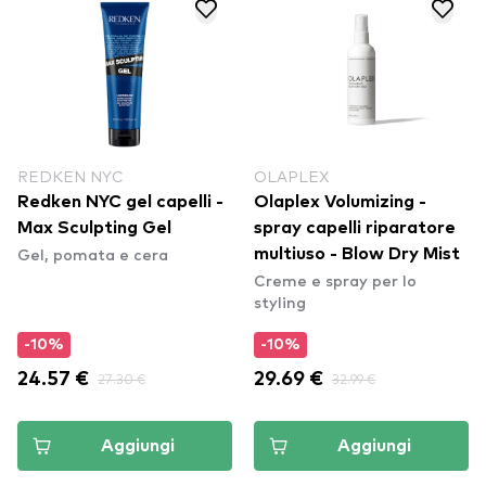
REDKEN NYC
OLAPLEX
Redken NYC gel capelli -
Olaplex Volumizing -
Max Sculpting Gel
spray capelli riparatore
Gel, pomata e cera
multiuso - Blow Dry Mist
Creme e spray per lo
styling
-10%
-10%
24.57 €
27.30 €
29.69 €
32.99 €
Aggiungi
Aggiungi