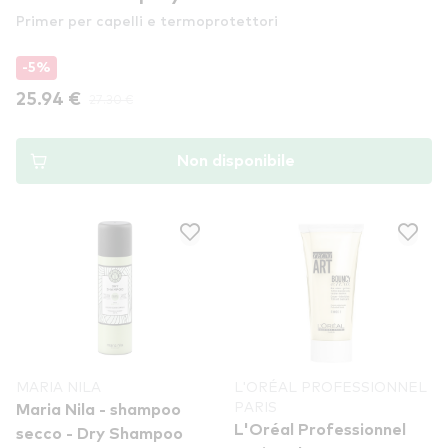
Primer per capelli e termoprotettori
-5%
25.94 €
27.30 €
Non disponibile
MARIA NILA
L'ORÉAL PROFESSIONNEL
PARIS
Maria Nila - shampoo
L'Oréal Professionnel
secco - Dry Shampoo