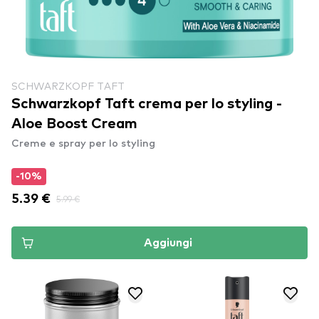
SCHWARZKOPF TAFT
Schwarzkopf Taft crema per lo styling -
Aloe Boost Cream
Creme e spray per lo styling
-10%
5.39 €
5.99 €
Aggiungi