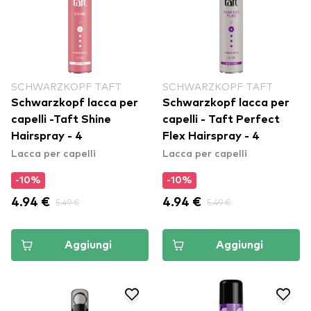
SCHWARZKOPF TAFT
SCHWARZKOPF TAFT
Schwarzkopf lacca per
Schwarzkopf lacca per
capelli -Taft Shine
capelli - Taft Perfect
Hairspray - 4
Flex Hairspray - 4
Lacca per capelli
Lacca per capelli
-10%
-10%
4.94 €
5.49 €
4.94 €
5.49 €
Aggiungi
Aggiungi