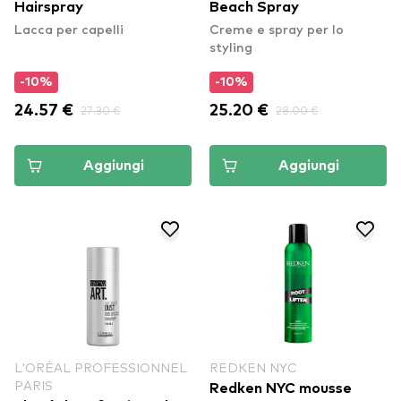
Hairspray
Beach Spray
Lacca per capelli
Creme e spray per lo
styling
-10%
-10%
24.57 €
27.30 €
25.20 €
28.00 €
Aggiungi
Aggiungi
L'ORÉAL PROFESSIONNEL
REDKEN NYC
PARIS
Redken NYC mousse