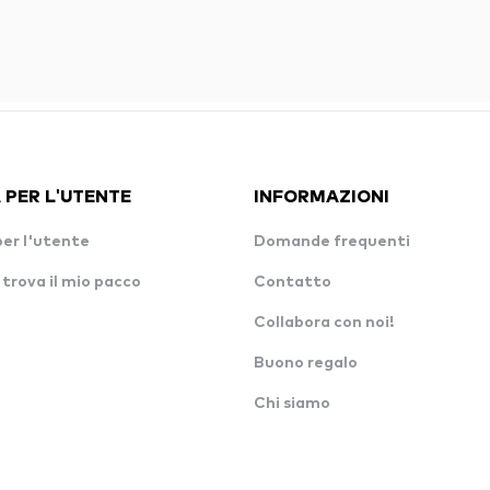
 PER L'UTENTE
INFORMAZIONI
per l'utente
Domande frequenti
 trova il mio pacco
Contatto
Collabora con noi!
Buono regalo
Chi siamo