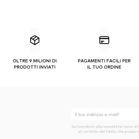
OLTRE 9 MILIONI DI
PAGAMENTI FACILI PER
PRODOTTI INVIATI
IL TUO ORDINE
Iscrivendomi alla newsletter sono d
al corrente del fatto che posso r