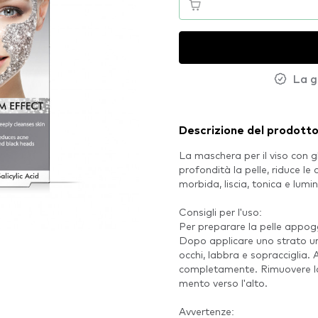
La g
Descrizione del prodott
La maschera per il viso con gli
profondità la pelle, riduce le 
morbida, liscia, tonica e lumi
Consigli per l'uso:
Per preparare la pelle appog
Dopo applicare uno strato un
occhi, labbra e sopracciglia.
completamente. Rimuovere l
mento verso l'alto.
Avvertenze: