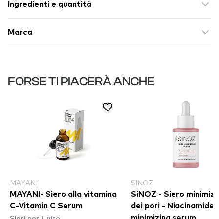
Ingredienti e quantità
Marca
FORSE TI PIACERÀ ANCHE
MAYANI
SINOZ
MAYANI- Siero alla vitamina
SiNOZ - Siero minimiz
C-Vitamin C Serum
dei pori - Niacinamide
Sieri per il viso
minimizing serum