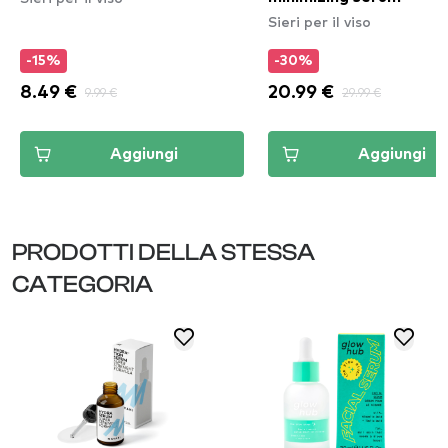
Sieri per il viso
-15%
-30%
8.49 €
9.99 €
20.99 €
29.99 €
Aggiungi
Aggiungi
PRODOTTI DELLA STESSA
CATEGORIA