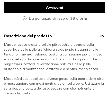
Avvisami
La garanzia di reso di 28 giorni
Descrizione del prodotto
L'acido lattico aiuta le cellule più vecchie e opache sulla
superficie della pelle a sfaldarsi sciogliendo i legami che le
tengono insieme, rivelando così una carnagione più luminosa
e una pelle più liscia e morbida. L'acido lattico può anche
migliorare il fattore di idratazione naturale della pelle,
aiutandola a mantenerla idratata e a sentirsi meno secca.
Modalità d'uso: applicare diverse gocce sulla punta delle dita
e massaggiare con movimenti circolari sulla pelle. Utilizzare la
sera dopo la pulizia del viso, seguire con olio nutriente o
crema idratante.