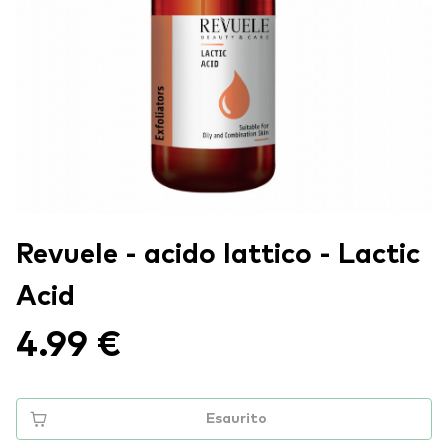
Revuele - acido lattico - Lactic
Acid
4.99 €
Esaurito