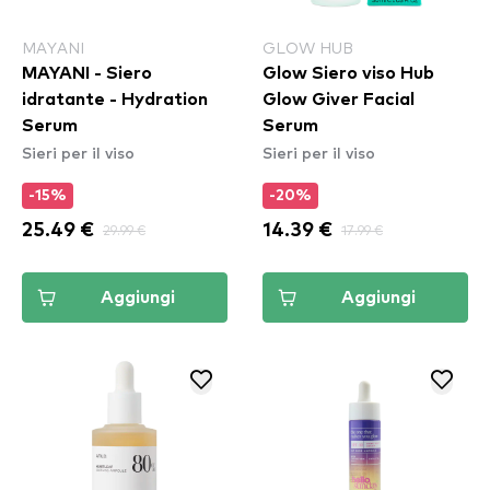
MAYANI
GLOW HUB
MAYANI - Siero
Glow Siero viso Hub
idratante - Hydration
Glow Giver Facial
Serum
Serum
Sieri per il viso
Sieri per il viso
-15%
-20%
25.49 €
29.99 €
14.39 €
17.99 €
Aggiungi
Aggiungi