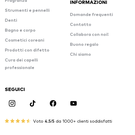
Fragranza
INFORMAZIONI
Strumenti e pennelli
Domande frequenti
Denti
Contatto
Bagno e corpo
Collabora con noi!
Cosmetici coreani
Buono regalo
Prodotti con difetto
Chi siamo
Cura dei capelli
professionale
SEGUICI
Voto
4.5/5
da 1000+ clienti soddisfatti