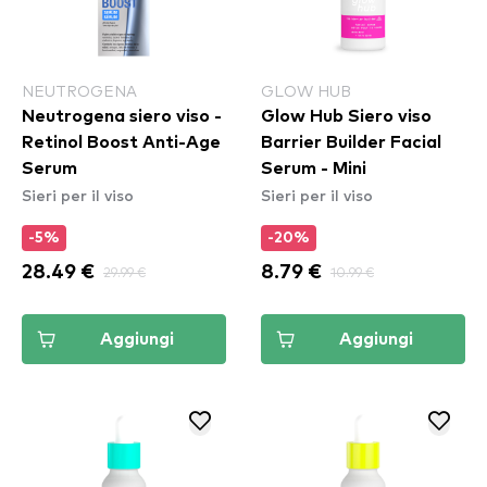
NEUTROGENA
GLOW HUB
Neutrogena siero viso -
Glow Hub Siero viso
Retinol Boost Anti-Age
Barrier Builder Facial
Serum
Serum - Mini
Sieri per il viso
Sieri per il viso
-5%
-20%
28.49 €
29.99 €
8.79 €
10.99 €
Aggiungi
Aggiungi