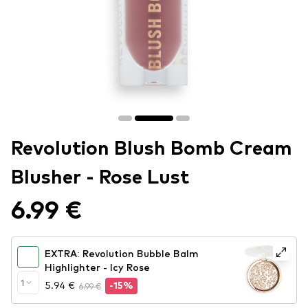
Revolution Blush Bomb Cream
Blusher - Rose Lust
6.99 €
EXTRA: Revolution Bubble Balm
Highlighter - Icy Rose
1
5.94 €
6.99 €
-15%