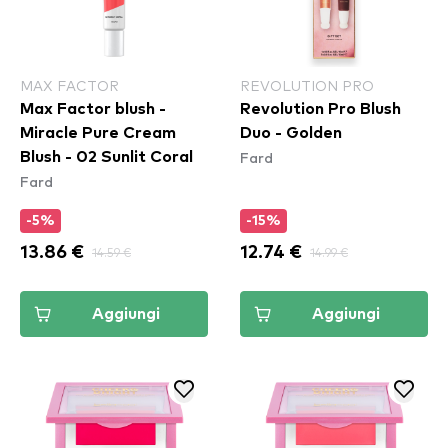
MAX FACTOR
REVOLUTION PRO
Max Factor blush -
Revolution Pro Blush
Miracle Pure Cream
Duo - Golden
Fard
Blush - 02 Sunlit Coral
Fard
-5%
-15%
13.86 €
14.59 €
12.74 €
14.99 €
Aggiungi
Aggiungi