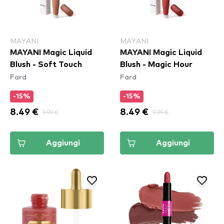
MAYANI
MAYANI
MAYANI Magic Liquid
MAYANI Magic Liquid
Blush - Soft Touch
Blush - Magic Hour
Fard
Fard
-15%
-15%
8.49 €
9.99 €
8.49 €
9.99 €
Aggiungi
Aggiungi