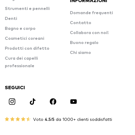
INFORMAZIONI
Strumenti e pennelli
Domande frequenti
Denti
Contatto
Bagno e corpo
Collabora con noi!
Cosmetici coreani
Buono regalo
Prodotti con difetto
Chi siamo
Cura dei capelli
professionale
SEGUICI
Voto
4.5/5
da 1000+ clienti soddisfatti