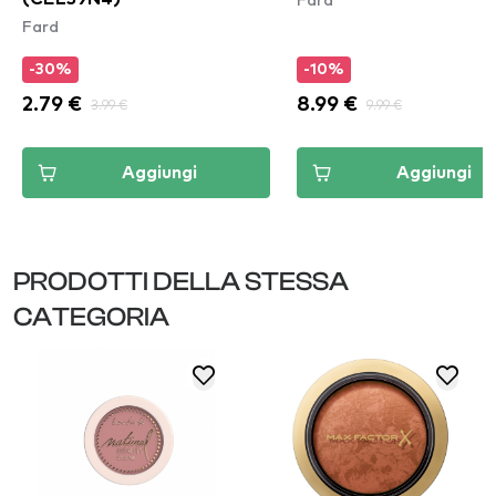
Fard
-30%
-10%
2.79 €
3.99 €
8.99 €
9.99 €
Aggiungi
Aggiungi
PRODOTTI DELLA STESSA
CATEGORIA