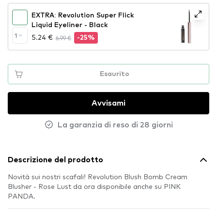
EXTRA: Revolution Super Flick
Liquid Eyeliner - Black
1
5.24 €
6.99 €
-25%
Esaurito
Avvisami
La garanzia di reso di 28 giorni
Descrizione del prodotto
Novità sui nostri scafali! Revolution Blush Bomb Cream
Blusher - Rose Lust da ora disponibile anche su PINK
PANDA.