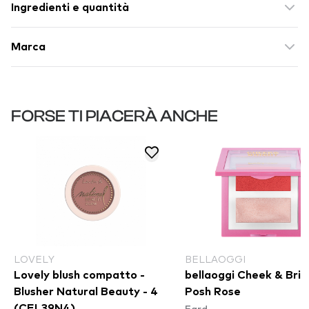
Ingredienti e quantità
Marca
FORSE TI PIACERÀ ANCHE
LOVELY
BELLAOGGI
Lovely blush compatto -
bellaoggi Cheek & Brig
Blusher Natural Beauty - 4
Posh Rose
Fard
(CEL39N4)