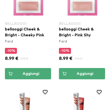
BELLAOGGI
BELLAOGGI
bellaoggi Cheek &
bellaoggi Cheek &
Bright - Cheeky Pink
Bright - Pink Shy
Fard
Fard
-10%
-10%
8.99 €
9.99 €
8.99 €
9.99 €
Aggiungi
Aggiungi