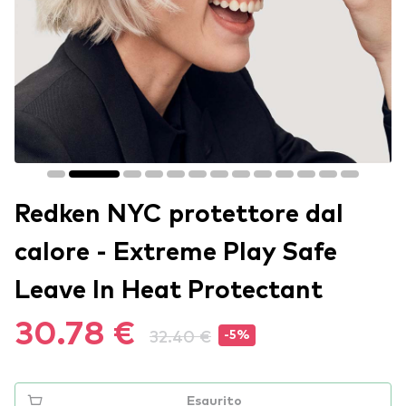
Redken NYC protettore dal
calore - Extreme Play Safe
Leave In Heat Protectant
30.78 €
32.40 €
-5%
Esaurito