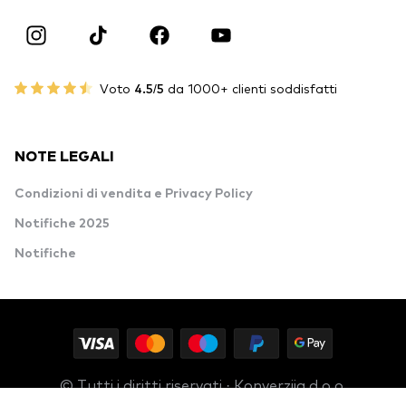
Voto
4.5/5
da 1000+ clienti soddisfatti
NOTE LEGALI
Condizioni di vendita e Privacy Policy
Notifiche 2025
Notifiche
© Tutti i diritti riservati · Konverzija d.o.o.