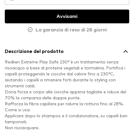
Avvisami
La garanzia di reso di 28 giorni
Descrizione del prodotto
Redken Extreme Play Safe 230° è un trattamento senza
risciacquo a base di proteine vegetali e tormalina. Fortifica i
capelli proteggendo le ciocche dal calore fino a 230°C,
aiutando i capelli a rimanere forti durante lo styling con
strumenti caldi.
Dona forza e corpo alle ciocche appena tagliate e riduce del
70% la comparsa delle doppie punte.
Rafforza la fibra capillare per ridurre la rottura fino al 28%.
Come si usa:
Applicare dopo lo shampoo e il condizionatore, su capelli ben
tamponati.
Non risciacquare.