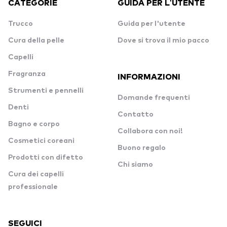
CATEGORIE
GUIDA PER L'UTENTE
Trucco
Guida per l'utente
Cura della pelle
Dove si trova il mio pacco
Capelli
Fragranza
INFORMAZIONI
Strumenti e pennelli
Domande frequenti
Denti
Contatto
Bagno e corpo
Collabora con noi!
Cosmetici coreani
Buono regalo
Prodotti con difetto
Chi siamo
Cura dei capelli
professionale
SEGUICI