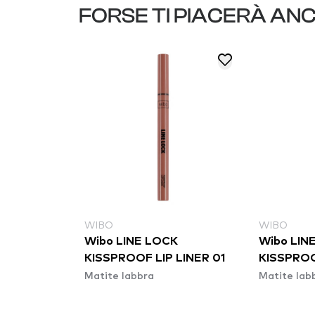
FORSE TI PIACERÀ AN
WIBO
WIBO
Wibo LINE LOCK
Wibo LIN
KISSPROOF LIP LINER 01
KISSPROO
Matite labbra
Matite lab