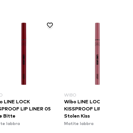
O
WIBO
o LINE LOCK
Wibo LINE LOCK
SPROOF LIP LINER 05
KISSPROOF LIP LINER 04
e Bitte
Stolen Kiss
te labbra
Matite labbra