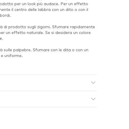
rodotto per un look più audace. Per un effetto
nte il centro delle labbra con un dito o con il
bordi.
tà di prodotto sugli zigomi. Sfumare rapidamente
er un effetto naturale. Se si desidera un colore
e.
à sulle palpebre. Sfumare con le dita o con un
 e uniforme.