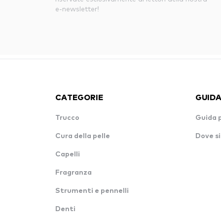
e-newsletter!
CATEGORIE
GUIDA
Trucco
Guida 
Cura della pelle
Dove si
Capelli
Fragranza
Strumenti e pennelli
Denti