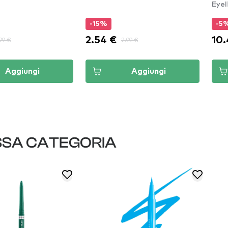
Eyel
-15%
-5
2.54 €
10.
99 €
2.99 €
Aggiungi
Aggiungi
SSA CATEGORIA