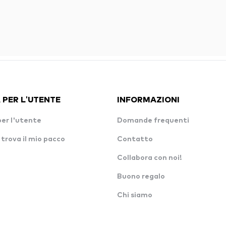
 PER L'UTENTE
INFORMAZIONI
per l'utente
Domande frequenti
 trova il mio pacco
Contatto
Collabora con noi!
Buono regalo
Chi siamo