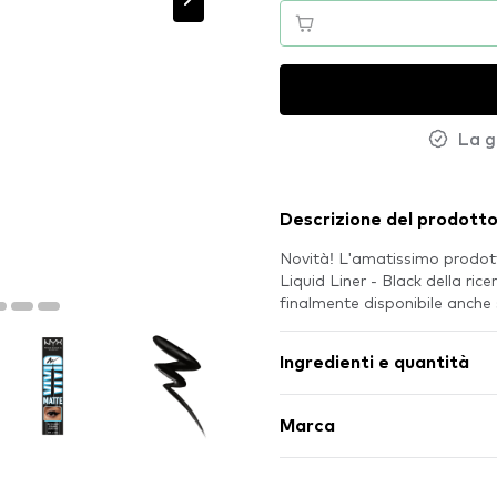
La g
Descrizione del prodott
Novità! L'amatissimo prodot
Liquid Liner - Black della r
finalmente disponibile anch
Ingredienti e quantità
Marca