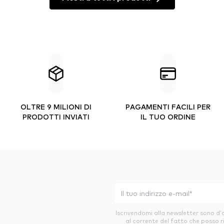
OLTRE 9 MILIONI DI
PAGAMENTI FACILI PER
PRODOTTI INVIATI
IL TUO ORDINE
Iscrivendomi alla newsletter sono d
al corrente del fatto che posso r