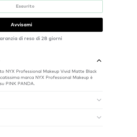
Esaurito
Avvisami
aranzia di reso di 28 giorni
o
to NYX Professional Makeup Vivid Matte Black
icercatissima marca NYX Professional Makeup è
e su PINK PANDA.