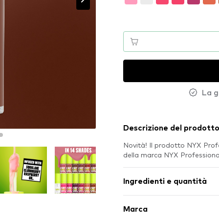
La g
Descrizione del prodott
Novità! Il prodotto NYX Prof
della marca NYX Profession
Ingredienti e quantità
Marca