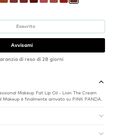
Esaurito
Avvisami
aranzia di reso di 28 giorni
o
essional Makeup Fat Lip Oil - Livin The Cream​
al Makeup è finalmente arrivato su PINK PANDA.