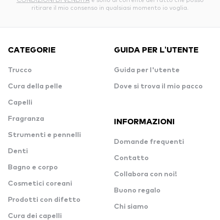
ritirare il mio consenso in qualsiasi momento io voglia.
CATEGORIE
GUIDA PER L'UTENTE
Trucco
Guida per l'utente
Cura della pelle
Dove si trova il mio pacco
Capelli
Fragranza
INFORMAZIONI
Strumenti e pennelli
Domande frequenti
Denti
Contatto
Bagno e corpo
Collabora con noi!
Cosmetici coreani
Buono regalo
Prodotti con difetto
Chi siamo
Cura dei capelli