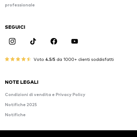
professionale
SEGUICI
Voto
4.5/5
da 1000+ clienti soddisfatti
NOTE LEGALI
Condizioni di vendita e Privacy Policy
Notifiche 2025
Notifiche