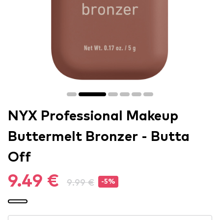
NYX Professional Makeup
Buttermelt Bronzer - Butta
Off
9.49 €
9.99 €
-5%