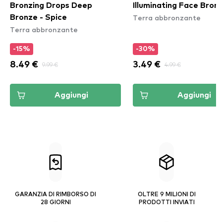
Bronzing Drops Deep
Illuminating Face Bronz
Terra abbronzante
Bronze - Spice
Terra abbronzante
-15%
-30%
8.49 €
9.99 €
3.49 €
4.99 €
Aggiungi
Aggiungi
GARANZIA DI RIMBORSO DI
OLTRE 9 MILIONI DI
28 GIORNI
PRODOTTI INVIATI