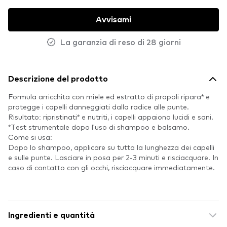
Avvisami
La garanzia di reso di 28 giorni
Descrizione del prodotto
Formula arricchita con miele ed estratto di propoli ripara* e
protegge i capelli danneggiati dalla radice alle punte.
Risultato: ripristinati* e nutriti, i capelli appaiono lucidi e sani.
*Test strumentale dopo l'uso di shampoo e balsamo.
Come si usa:
Dopo lo shampoo, applicare su tutta la lunghezza dei capelli
e sulle punte. Lasciare in posa per 2-3 minuti e risciacquare. In
caso di contatto con gli occhi, risciacquare immediatamente.
Ingredienti e quantità