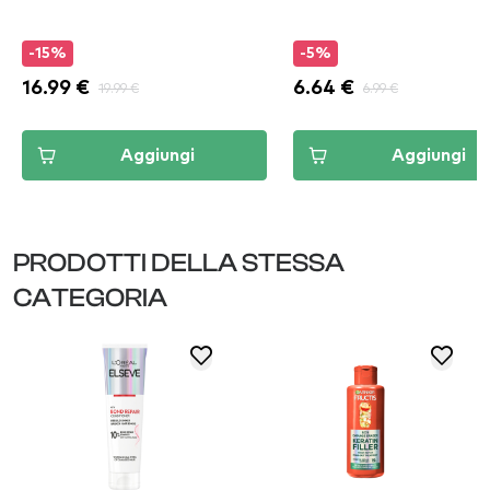
-15%
-5%
16.99 €
19.99 €
6.64 €
6.99 €
Aggiungi
Aggiungi
PRODOTTI DELLA STESSA
CATEGORIA