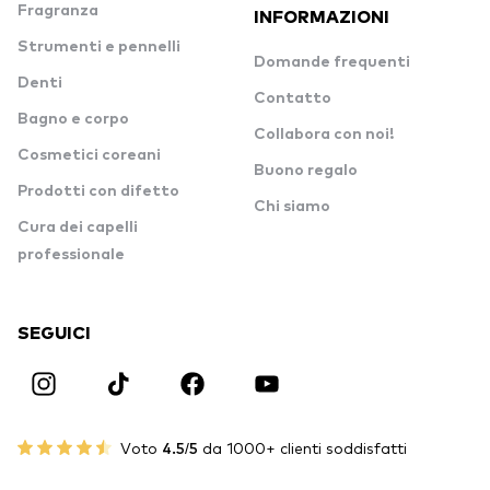
Fragranza
INFORMAZIONI
Strumenti e pennelli
Domande frequenti
Denti
Contatto
Bagno e corpo
Collabora con noi!
Cosmetici coreani
Buono regalo
Prodotti con difetto
Chi siamo
Cura dei capelli
professionale
SEGUICI
Voto
4.5/5
da 1000+ clienti soddisfatti