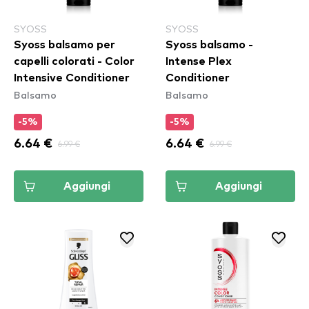
SYOSS
SYOSS
Syoss balsamo per
Syoss balsamo -
capelli colorati - Color
Intense Plex
Intensive Conditioner
Conditioner
Balsamo
Balsamo
-5%
-5%
6.64 €
6.99 €
6.64 €
6.99 €
Aggiungi
Aggiungi