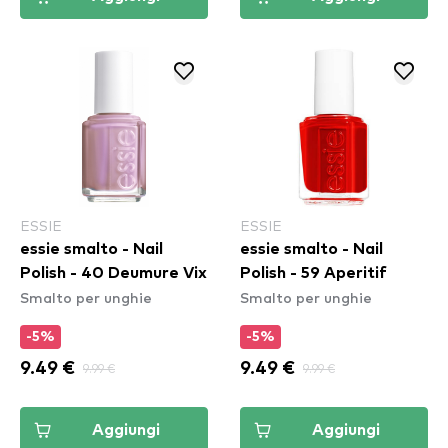
ESSIE
ESSIE
essie smalto - Nail
essie smalto - Nail
Polish - 40 Deumure Vix
Polish - 59 Aperitif
Smalto per unghie
Smalto per unghie
-5%
-5%
9.49 €
9.99 €
9.49 €
9.99 €
Aggiungi
Aggiungi