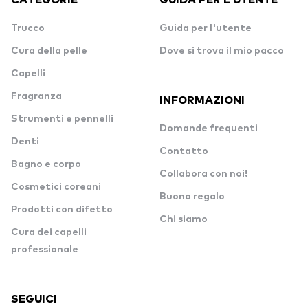
Trucco
Guida per l'utente
Cura della pelle
Dove si trova il mio pacco
Capelli
Fragranza
INFORMAZIONI
Strumenti e pennelli
Domande frequenti
Denti
Contatto
Bagno e corpo
Collabora con noi!
Cosmetici coreani
Buono regalo
Prodotti con difetto
Chi siamo
Cura dei capelli
professionale
SEGUICI