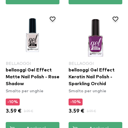
BELLAOGGI
BELLAOGGI
bellaoggi Gel Effect
bellaoggi Gel Effect
Matte Nail Polish - Rose
Keratin Nail Polish -
Shadow
Sparkling Orchid
Smalto per unghie
Smalto per unghie
-10%
-10%
3.59 €
3.99 €
3.59 €
3.99 €