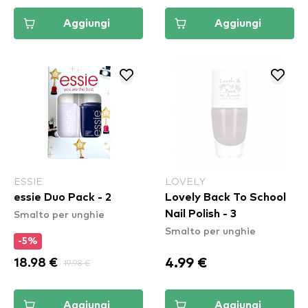
Aggiungi
Aggiungi
ESSIE
LOVELY
essie Duo Pack - 2
Lovely Back To School
Smalto per unghie
Nail Polish - 3
Smalto per unghie
-5%
4.99 €
18.98 €
19.98 €
Aggiungi
Aggiungi