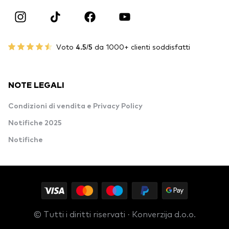
Voto
4.5/5
da 1000+ clienti soddisfatti
NOTE LEGALI
Condizioni di vendita e Privacy Policy
Notifiche 2025
Notifiche
© Tutti i diritti riservati · Konverzija d.o.o.