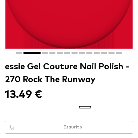
essie Gel Couture Nail Polish -
270 Rock The Runway
13.49 €
Esaurito