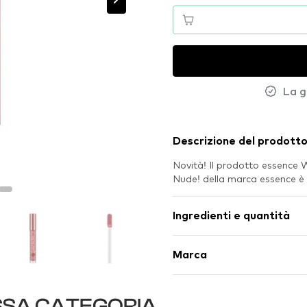
La g
Descrizione del prodott
Novità! Il prodotto essence 
Nude! della marca essence è
Ingredienti e quantità
Marca
SSA CATEGORIA