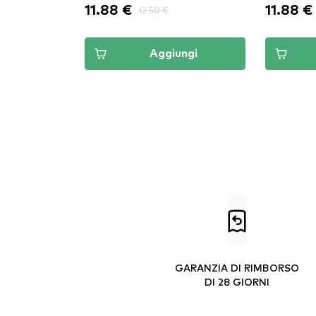
11.88 €
11.88 €
12.50 €
Aggiungi
GARANZIA DI RIMBORSO
DI 28 GIORNI