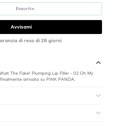
Esaurito
Avvisami
aranzia di reso di 28 giorni
o
What The Fake! Plumping Lip Filler - 02 Oh My
 finalmente arrivato su PINK PANDA.