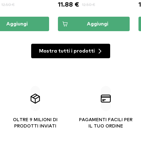
11.88 €
12.50 €
12.50 €
Aggiungi
Aggiungi
Mostra tutti i prodotti
OLTRE 9 MILIONI DI
PAGAMENTI FACILI PER
PRODOTTI INVIATI
IL TUO ORDINE