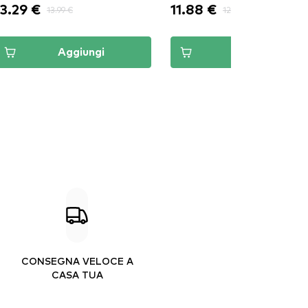
13.29 €
11.88 €
13.99 €
12.50 €
Aggiungi
Aggiungi
CONSEGNA VELOCE A
CASA TUA