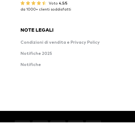
Voto
4.5/5
da 1000+ clienti soddisfatti
NOTE LEGALI
Condizioni di vendita e Privacy Policy
Notifiche 2025
Notifiche