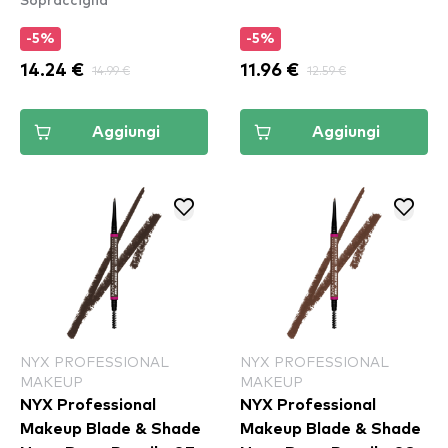
-5%
-5%
14.24 €
14.99 €
11.96 €
12.59 €
Aggiungi
Aggiungi
NYX PROFESSIONAL
NYX PROFESSIONAL
MAKEUP
MAKEUP
NYX Professional
NYX Professional
Makeup Blade & Shade
Makeup Blade & Shade