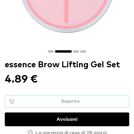
essence Brow Lifting Gel Set
4.89 €
Esaurito
Avvisami
La garanzia di reso di 28 giorni