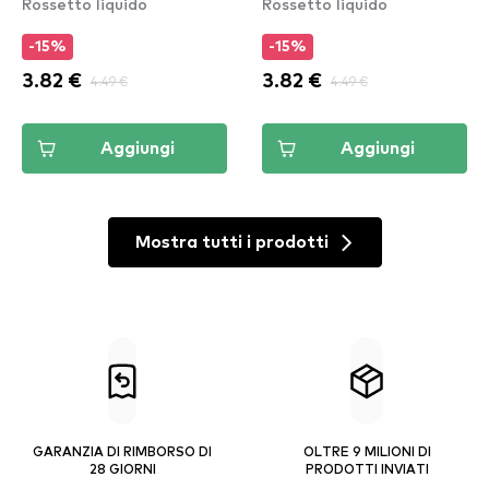
Rossetto liquido
Rossetto liquido
-15%
-15%
3.82 €
4.49 €
3.82 €
4.49 €
Aggiungi
Aggiungi
Mostra tutti i prodotti
GARANZIA DI RIMBORSO DI
OLTRE 9 MILIONI DI
28 GIORNI
PRODOTTI INVIATI