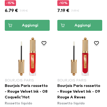
-15%
-10%
6.79 €
7.99 €
7.19 €
7.99 €
Aggiungi
Aggiungi
BOURJOIS PARIS
BOURJOIS PARIS
Bourjois Paris rossetto
Bourjois Paris rossetto
- Rouge Velvet Ink - 08
- Rouge Velvet Ink - 09
Coquelic'Hot
Rouge A Reves
Rossetto liquido
Rossetto liquido