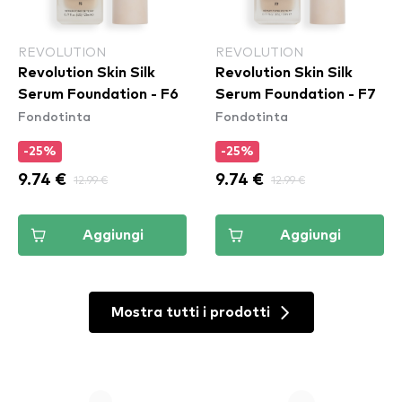
REVOLUTION
REVOLUTION
Revolution Skin Silk
Revolution Skin Silk
Serum Foundation - F6
Serum Foundation - F7
Fondotinta
Fondotinta
-25%
-25%
9.74 €
12.99 €
9.74 €
12.99 €
Aggiungi
Aggiungi
Mostra tutti i prodotti