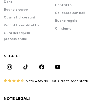
Denti
Contatto
Bagno e corpo
Collabora con noi!
Cosmetici coreani
Buono regalo
Prodotti con difetto
Chi siamo
Cura dei capelli
professionale
SEGUICI
Voto
4.5/5
da 1000+ clienti soddisfatti
NOTE LEGALI