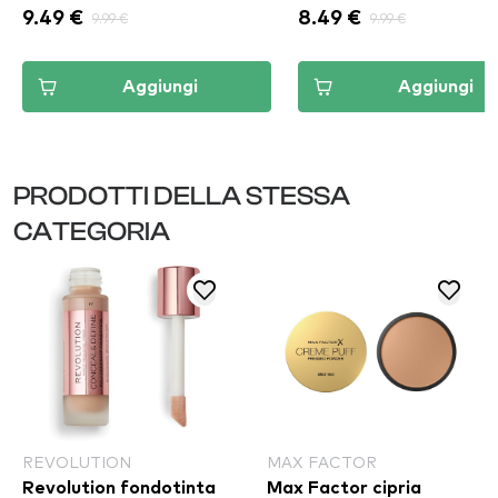
9.49 €
9.99 €
8.49 €
9.99 €
Aggiungi
Aggiungi
PRODOTTI DELLA STESSA
CATEGORIA
REVOLUTION
MAX FACTOR
Revolution fondotinta
Max Factor cipria