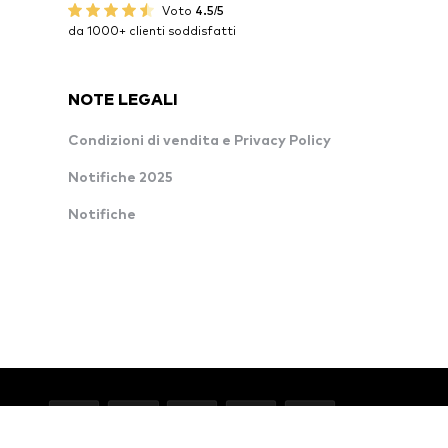
Voto
4.5/5
da 1000+ clienti soddisfatti
NOTE LEGALI
Condizioni di vendita e Privacy Policy
Notifiche 2025
Notifiche