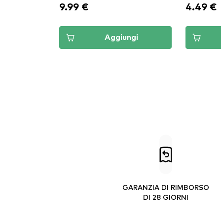
9.99 €
4.49 €
Aggiungi
GARANZIA DI RIMBORSO
DI 28 GIORNI