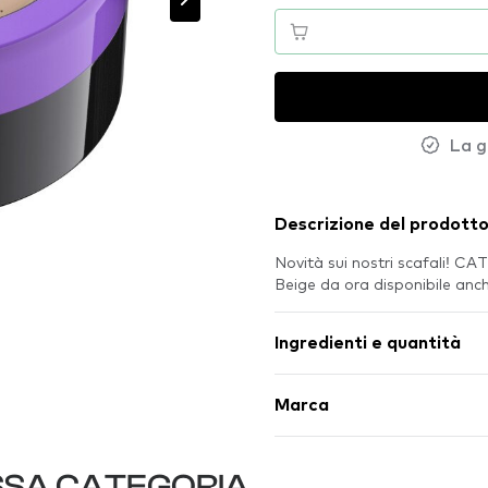
La g
Descrizione del prodott
Novità sui nostri scafali! 
Beige da ora disponibile an
Ingredienti e quantità
Marca
SSA CATEGORIA