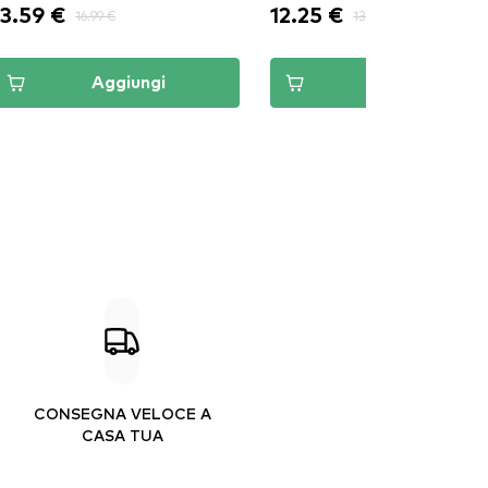
13.59 €
12.25 €
16.99 €
13.61 €
Aggiungi
Aggiungi
CONSEGNA VELOCE A
CASA TUA