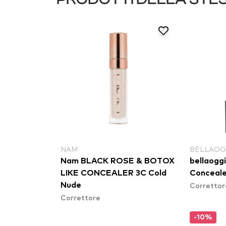
NAM
BELLAOG
Nam BLACK ROSE & BOTOX
bellaogg
LIKE CONCEALER 3C Cold
Conceale
Correttor
Nude
Correttore
-10%