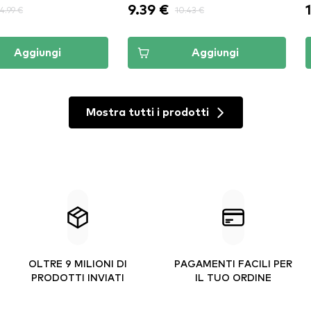
9.39 €
4.99 €
10.43 €
Aggiungi
Aggiungi
Mostra tutti i prodotti
OLTRE 9 MILIONI DI
PAGAMENTI FACILI PER
PRODOTTI INVIATI
IL TUO ORDINE