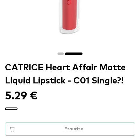
CATRICE Heart Affair Matte
Liquid Lipstick - C01 Single?!
5.29 €
Esaurito