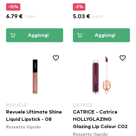
-15%
-5%
6.79 €
7.99 €
5.03 €
5.29 €
Aggiungi
Aggiungi
REVUELE
CATRICE
Revuele Ultimate Shine
CATRICE - Catrice
Liquid Lipstick - 08
HOLLYGLAZING
Rossetto liquido
Glazing Lip Colour C02
Rossetto liquido