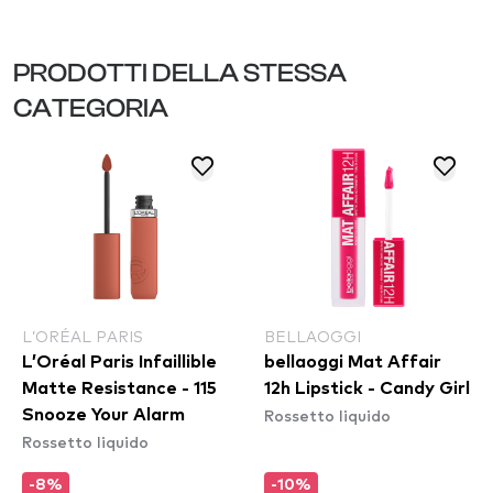
PRODOTTI DELLA STESSA
CATEGORIA
L’ORÉAL PARIS
BELLAOGGI
L’Oréal Paris Infaillible
bellaoggi Mat Affair
Matte Resistance - 115
12h Lipstick - Candy Girl
Rossetto liquido
Snooze Your Alarm
Rossetto liquido
-8%
-10%