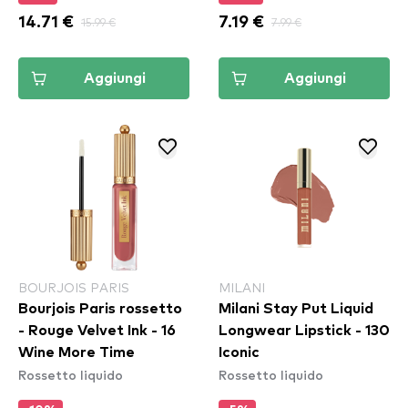
14.71 €
15.99 €
7.19 €
7.99 €
Aggiungi
Aggiungi
BOURJOIS PARIS
MILANI
Bourjois Paris rossetto
Milani Stay Put Liquid
- Rouge Velvet Ink - 16
Longwear Lipstick - 130
Wine More Time
Iconic
Rossetto liquido
Rossetto liquido