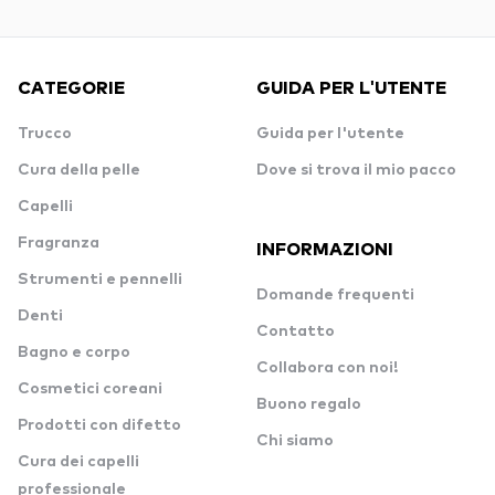
CATEGORIE
GUIDA PER L'UTENTE
Trucco
Guida per l'utente
Cura della pelle
Dove si trova il mio pacco
Capelli
Fragranza
INFORMAZIONI
Strumenti e pennelli
Domande frequenti
Denti
Contatto
Bagno e corpo
Collabora con noi!
Cosmetici coreani
Buono regalo
Prodotti con difetto
Chi siamo
Cura dei capelli
professionale