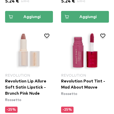
5.24 €
6.99 €
5.24 €
6.99 €
Aggiungi
Aggiungi
REVOLUTION
REVOLUTION
Revolution Lip Allure
Revolution Pout Tint -
Soft Satin Lipstick -
Mad About Mauve
Rossetto
Brunch Pink Nude
Rossetto
-25%
-25%