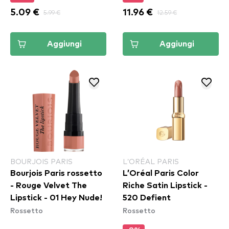
5.09 €
5.99 €
11.96 €
12.59 €
Aggiungi
Aggiungi
BOURJOIS PARIS
L’ORÉAL PARIS
Bourjois Paris rossetto
L’Oréal Paris Color
- Rouge Velvet The
Riche Satin Lipstick -
Lipstick - 01 Hey Nude!
520 Defient
Rossetto
Rossetto