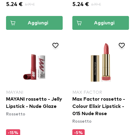
5.24 €
6.99 €
5.24 €
6.99 €
Aggiungi
Aggiungi
MAYANI
MAX FACTOR
MAYANI rossetto - Jelly
Max Factor rossetto -
Lipstick - Nude Glaze
Colour Elixir Lipstick -
Rossetto
015 Nude Rose
Rossetto
-15%
-5%