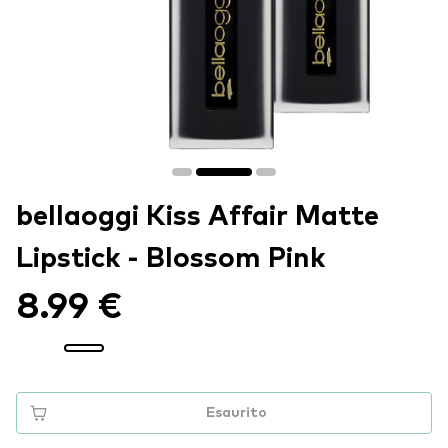
bellaoggi Kiss Affair Matte
Lipstick - Blossom Pink
8.99 €
Esaurito