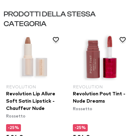
PRODOTTI DELLA STESSA
CATEGORIA
REVOLUTION
REVOLUTION
Revolution Lip Allure
Revolution Pout Tint -
Soft Satin Lipstick -
Nude Dreams
Rossetto
Chauffeur Nude
Rossetto
-25%
-25%