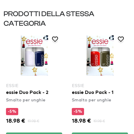
PRODOTTI DELLA STESSA
CATEGORIA
ESSIE
ESSIE
essie Duo Pack - 2
essie Duo Pack - 1
Smalto per unghie
Smalto per unghie
-5%
-5%
18.98 €
19.98 €
18.98 €
19.98 €