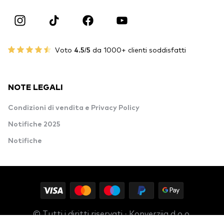
Voto
4.5/5
da 1000+ clienti soddisfatti
NOTE LEGALI
Condizioni di vendita e Privacy Policy
Notifiche 2025
Notifiche
© Tutti i diritti riservati · Konverzija d.o.o.