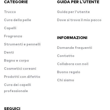
CATEGORIE
GUIDA PER L'UTENTE
Trucco
Guida per l'utente
Cura della pelle
Dove si trova il mio pacco
Capelli
Fragranza
INFORMAZIONI
Strumenti e pennelli
Domande frequenti
Denti
Contatto
Bagno e corpo
Collabora con noi!
Cosmetici coreani
Buono regalo
Prodotti con difetto
Chi siamo
Cura dei capelli
professionale
SEGUICI