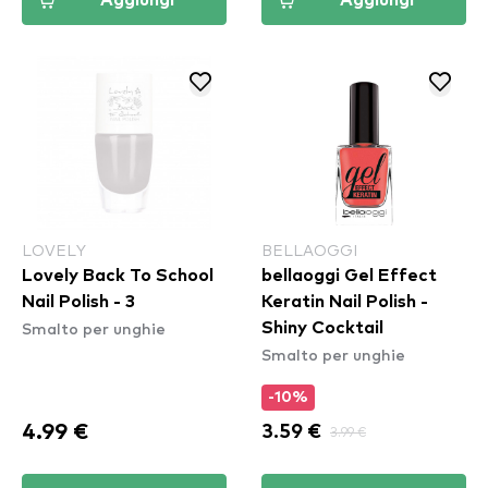
Aggiungi
Aggiungi
LOVELY
BELLAOGGI
Lovely Back To School
bellaoggi Gel Effect
Nail Polish - 3
Keratin Nail Polish -
Smalto per unghie
Shiny Cocktail
Smalto per unghie
-10%
4.99 €
3.59 €
3.99 €