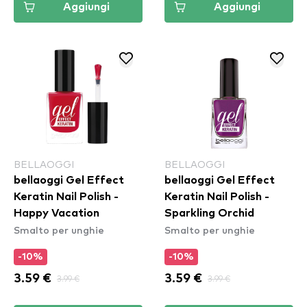
Aggiungi
Aggiungi
BELLAOGGI
BELLAOGGI
bellaoggi Gel Effect
bellaoggi Gel Effect
Keratin Nail Polish -
Keratin Nail Polish -
Happy Vacation
Sparkling Orchid
Smalto per unghie
Smalto per unghie
-10%
-10%
3.59 €
3.99 €
3.59 €
3.99 €