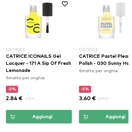
CATRICE
CATRICE
CATRICE ICONAILS Gel
CATRICE Pastel Please
Lacquer - 171 A Sip Of Fresh
Polish - 030 Sunny Ho
Smalto per unghie
Lemonade
Smalto per unghie
-5%
-5%
2.84 €
2.99 €
3.60 €
3.79 €
Aggiungi
Aggiungi