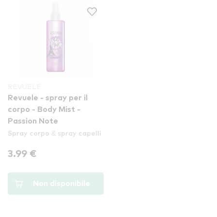
REVUELE
Revuele - spray per il
corpo - Body Mist -
Passion Note
Spray corpo & spray capelli
3.99 €
Non disponibile