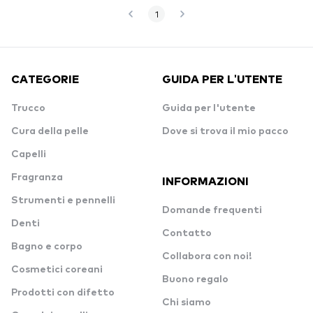
1
CATEGORIE
GUIDA PER L'UTENTE
Trucco
Guida per l'utente
Cura della pelle
Dove si trova il mio pacco
Capelli
Fragranza
INFORMAZIONI
Strumenti e pennelli
Domande frequenti
Denti
Contatto
Bagno e corpo
Collabora con noi!
Cosmetici coreani
Buono regalo
Prodotti con difetto
Chi siamo