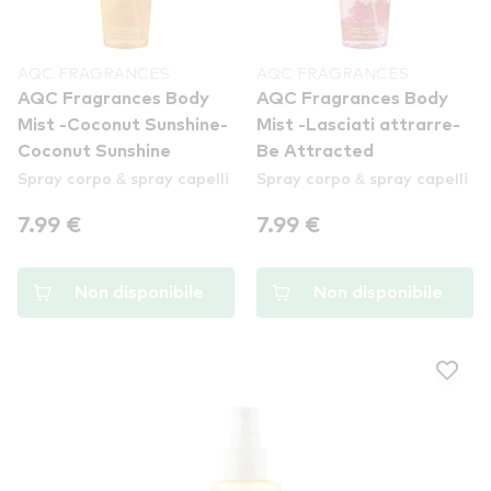
AQC FRAGRANCES
AQC FRAGRANCES
AQC Fragrances Body
AQC Fragrances Body
Mist -Coconut Sunshine-
Mist -Lasciati attrarre-
Coconut Sunshine
Be Attracted
Spray corpo & spray capelli
Spray corpo & spray capelli
7.99 €
7.99 €
Non disponibile
Non disponibile