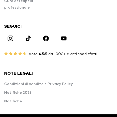
Cura dei capelli
professionale
SEGUICI
Voto
4.5/5
da 1000+ clienti soddisfatti
NOTE LEGALI
Condizioni di vendita e Privacy Policy
Notifiche 2025
Notifiche