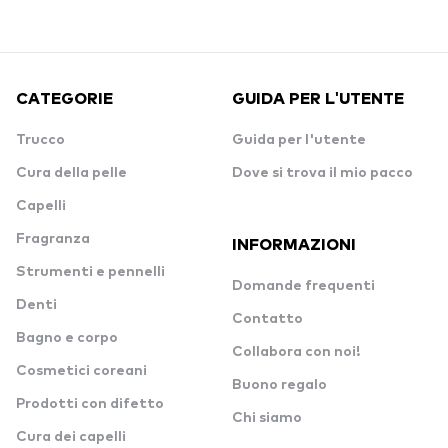
CATEGORIE
GUIDA PER L'UTENTE
Trucco
Guida per l'utente
Cura della pelle
Dove si trova il mio pacco
Capelli
Fragranza
INFORMAZIONI
Strumenti e pennelli
Domande frequenti
Denti
Contatto
Bagno e corpo
Collabora con noi!
Cosmetici coreani
Buono regalo
Prodotti con difetto
Chi siamo
Cura dei capelli