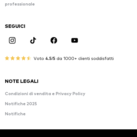
professionale
SEGUICI
Voto
4.5/5
da 1000+ clienti soddisfatti
NOTE LEGALI
Condizioni di vendita e Privacy Policy
Notifiche 2025
Notifiche