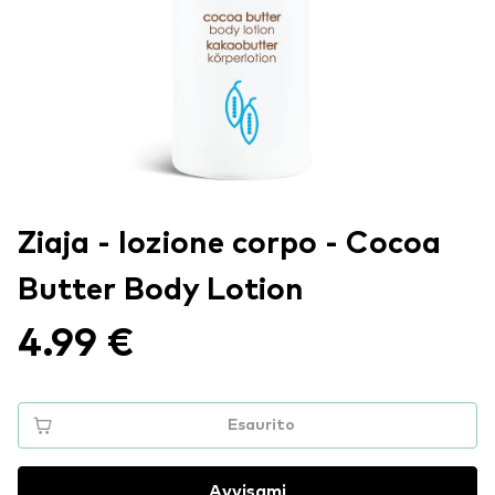
Ziaja - lozione corpo - Cocoa
Butter Body Lotion
4.99 €
Esaurito
Avvisami