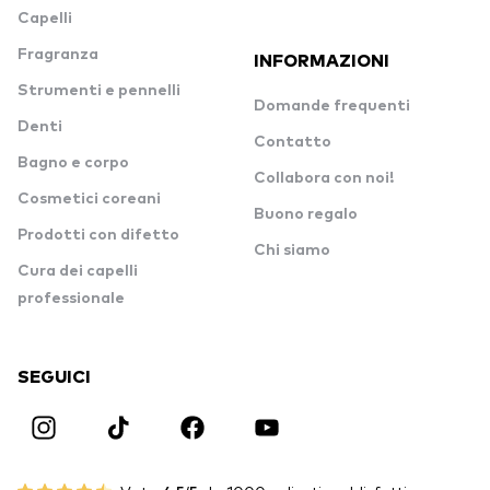
Capelli
Fragranza
INFORMAZIONI
Strumenti e pennelli
Domande frequenti
Denti
Contatto
Bagno e corpo
Collabora con noi!
Cosmetici coreani
Buono regalo
Prodotti con difetto
Chi siamo
Cura dei capelli
professionale
SEGUICI