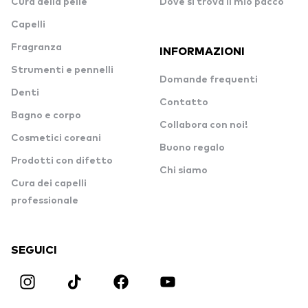
Cura della pelle
Dove si trova il mio pacco
Capelli
Fragranza
INFORMAZIONI
Strumenti e pennelli
Domande frequenti
Denti
Contatto
Bagno e corpo
Collabora con noi!
Cosmetici coreani
Buono regalo
Prodotti con difetto
Chi siamo
Cura dei capelli
professionale
SEGUICI