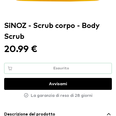
SiNOZ - Scrub corpo - Body
Scrub
20.99 €
Esaurito
Avvisami
La garanzia di reso di 28 giorni
Descrizione del prodotto