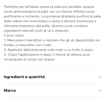
Perfetto per esfoliare anche la pelle più sensibile, questo
scrub ammorbidisce la pelle con un intenso effetto scrub
purificante e nutriente. La proteina idratante purifica la pelle
dalle cellule che invecchiano e aiuta a donare lucentezza e
sferzata vitaminica alla pelle. Questo scrub contiene
ingredienti naturali ricchi di oli e vitamine.
Come usare:
1. Mescolare il barattolo e lasciare che gli oli, depositatisi sul
fondo, si mescolino con il sale.
2. Applicalo delicatamente sulle mani o su tutto il corpo.
3. Dopo l'applicazione e dopo 5 minuti di attesa, puoi
risciacquare lo scrub con acqua.
Ingredienti e quantità
Marca