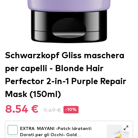
Schwarzkopf Gliss maschera
per capelli - Blonde Hair
Perfector 2-in-1 Purple Repair
Mask (150ml)
8.54 €
9.49 €
-10%
EXTRA: MAYANI -Patch Idratanti
Dorati per gli Occhi- Gold