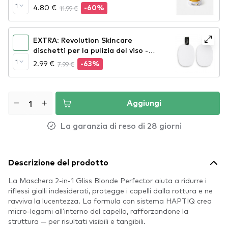
Hydrating Eye Patches
1
4.80 €
11.99 €
-60%
EXTRA: Revolution Skincare
dischetti per la pulizia del viso -
Soft Cleansing Sponges
1
2.99 €
7.99 €
-63%
Aggiungi
La garanzia di reso di 28 giorni
Descrizione del prodotto
La Maschera 2-in-1 Gliss Blonde Perfector aiuta a ridurre i
riflessi gialli indesiderati, protegge i capelli dalla rottura e ne
ravviva la lucentezza. La formula con sistema HAPTIQ crea
micro-legami all'interno del capello, rafforzandone la
struttura — per risultati visibili e tangibili.