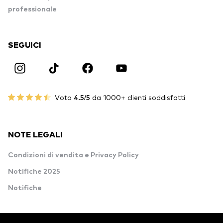
professionale
SEGUICI
Voto
4.5/5
da 1000+ clienti soddisfatti
NOTE LEGALI
Condizioni di vendita e Privacy Policy
Notifiche 2025
Notifiche