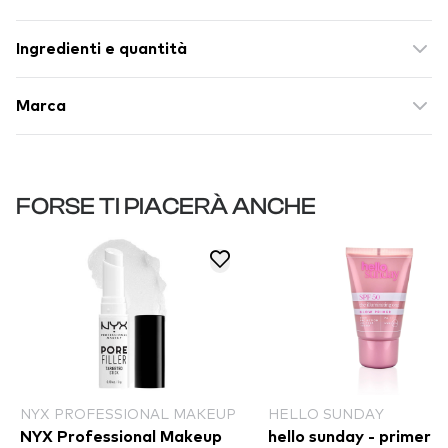
Ingredienti e quantità
Marca
FORSE TI PIACERÀ ANCHE
NYX PROFESSIONAL MAKEUP
HELLO SUNDAY
NYX Professional Makeup
hello sunday - primer