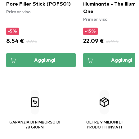
Pore Filler Stick (POFS01)
illuminante - The Illumi
Primer viso
One
Primer viso
-5%
-15%
8.54 €
8.99 €
22.09 €
25.99 €
Aggiungi
Aggiungi
GARANZIA DI RIMBORSO DI
OLTRE 9 MILIONI DI
28 GIORNI
PRODOTTI INVIATI