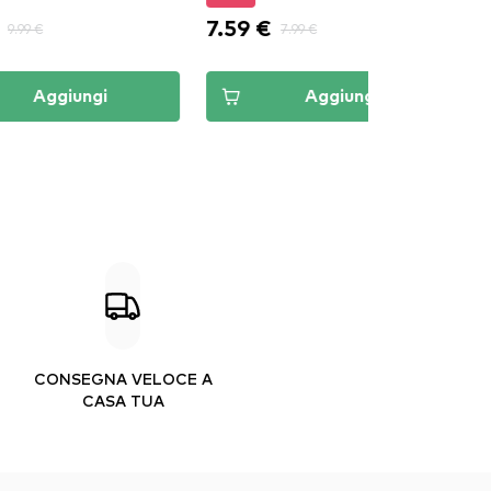
9 €
5.09 €
7.99 €
5.99 €
Aggiungi
Aggiungi
CONSEGNA VELOCE A
CASA TUA