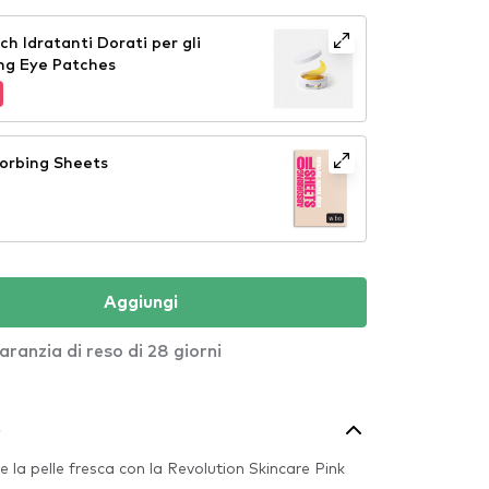
h Idratanti Dorati per gli
ng Eye Patches
orbing Sheets
Aggiungi
aranzia di reso di 28 giorni
o
re la pelle fresca con la Revolution Skincare Pink