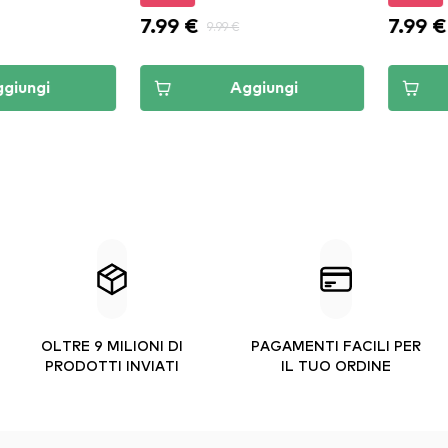
7.99 €
7.5
99 €
9.99 €
Aggiungi
Aggiungi
OLTRE 9 MILIONI DI
PAGAMENTI FACILI PER
PRODOTTI INVIATI
IL TUO ORDINE