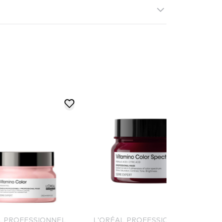
RÉAL PROFESSIONNEL
SCHWARZKOPF GLISS