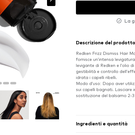
La g
Descrizione del prodott
Redken Frizz Dismiss Hair Ma
fornisce un'intensa levigatura 
levigante di Redken e l'olio d
gestibilità e controllo dell'
idrata i capelli ribelli.
Modo d'uso: Dopo aver utiliz
sui capelli bagnati. Lasciare 
sostituzione del balsamo 2-3
Ingredienti e quantità