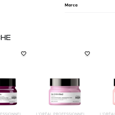
Marca
CHE
PROFESSIONNEL
L'ORÉAL PROFESSIONNEL
L'O