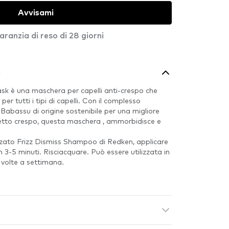
Avvisami
aranzia di reso di 28 giorni
o
sk è una maschera per capelli anti-crespo che
per tutti i tipi di capelli. Con il complesso
i Babassu di origine sostenibile per una migliore
effetto crespo, questa maschera , ammorbidisce e
zato Frizz Dismiss Shampoo di Redken, applicare
in 3-5 minuti. Risciacquare. Può essere utilizzata in
 volte a settimana.