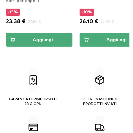
Sieri per capelli
-15%
-10%
23.38 €
27.50 €
26.10 €
29.00 €
Aggiungi
Aggiungi
GARANZIA DI RIMBORSO DI
OLTRE 9 MILIONI DI
28 GIORNI
PRODOTTI INVIATI