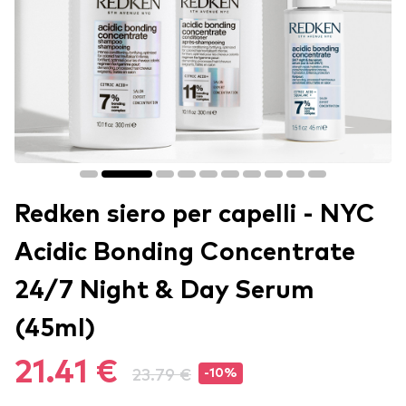
Redken siero per capelli - NYC
Acidic Bonding Concentrate
24/7 Night & Day Serum
(45ml)
21.41 €
23.79 €
-10%