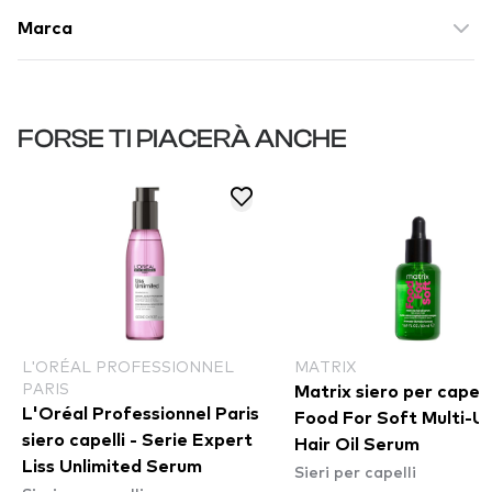
Marca
FORSE TI PIACERÀ ANCHE
L'ORÉAL PROFESSIONNEL
MATRIX
PARIS
Matrix siero per capelli
L'Oréal Professionnel Paris
Food For Soft Multi-U
siero capelli - Serie Expert
Hair Oil Serum
Liss Unlimited Serum
Sieri per capelli