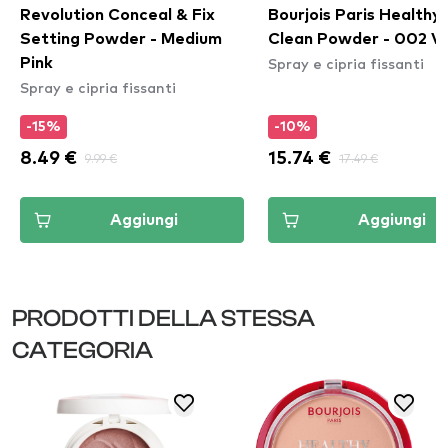
Revolution Conceal & Fix
Bourjois Paris Healthy
Setting Powder - Medium
Clean Powder - 002 Va
Spray e cipria fissanti
Pink
Spray e cipria fissanti
-15%
-10%
8.49 €
9.99 €
15.74 €
17.49 €
Aggiungi
Aggiungi
PRODOTTI DELLA STESSA
CATEGORIA