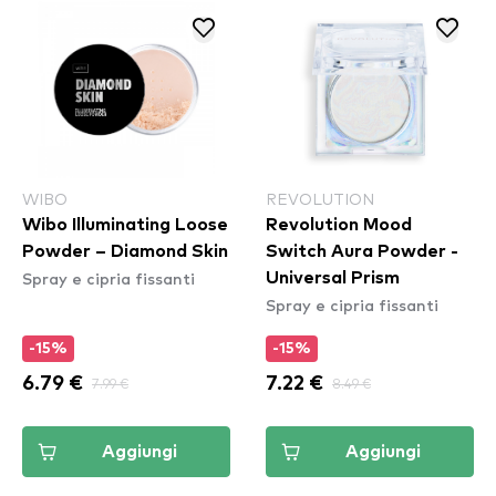
WIBO
REVOLUTION
Wibo Illuminating Loose
Revolution Mood
Powder – Diamond Skin
Switch Aura Powder -
Spray e cipria fissanti
Universal Prism
Spray e cipria fissanti
-15%
-15%
6.79 €
7.99 €
7.22 €
8.49 €
Aggiungi
Aggiungi