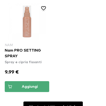
NAM
Nam PRO SETTING
SPRAY
Spray e cipria fissanti
9.99 €
Aggiungi