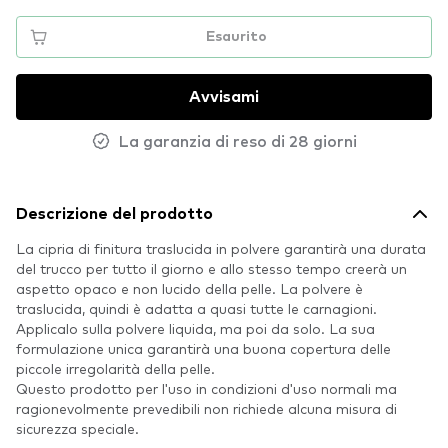
Esaurito
Avvisami
La garanzia di reso di 28 giorni
Descrizione del prodotto
La cipria di finitura traslucida in polvere garantirà una durata
del trucco per tutto il giorno e allo stesso tempo creerà un
aspetto opaco e non lucido della pelle. La polvere è
traslucida, quindi è adatta a quasi tutte le carnagioni.
Applicalo sulla polvere liquida, ma poi da solo. La sua
formulazione unica garantirà una buona copertura delle
piccole irregolarità della pelle.
Questo prodotto per l'uso in condizioni d'uso normali ma
ragionevolmente prevedibili non richiede alcuna misura di
sicurezza speciale.