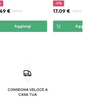
%
-5%
.49 €
17.09 €
29.99 €
17.99 €
Aggiungi
Aggiungi
CONSEGNA VELOCE A
CASA TUA