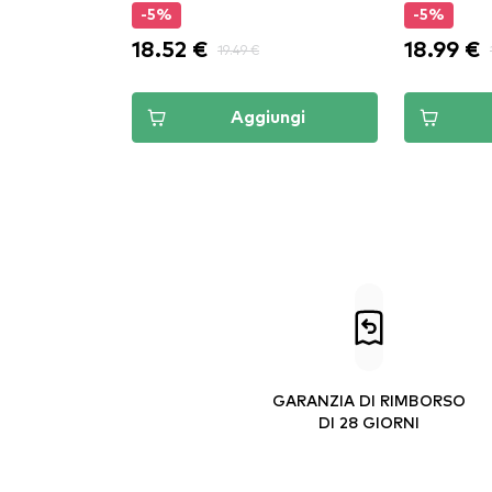
-5%
-5%
18.52 €
18.99 €
19.49 €
Aggiungi
GARANZIA DI RIMBORSO
DI 28 GIORNI