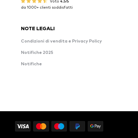
Voto
4.5/5
da 1000+ clienti soddisfatti
NOTE LEGALI
Condizioni di vendita e Privacy Policy
Notifiche 2025
Notifiche