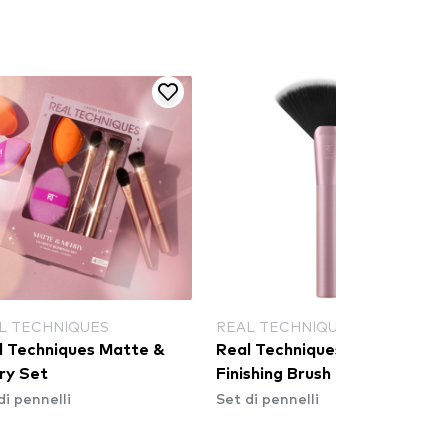
L TECHNIQUES
REAL TECHNIQUES
l Techniques Matte &
Real Techniques Extra Big
ry Set
Finishing Brush
di pennelli
Set di pennelli