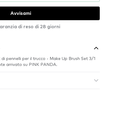
Avvisami
aranzia di reso di 28 giorni
o
 di pennelli per il trucco - Make Up Brush Set 3/1
ente arrivato su PINK PANDA.