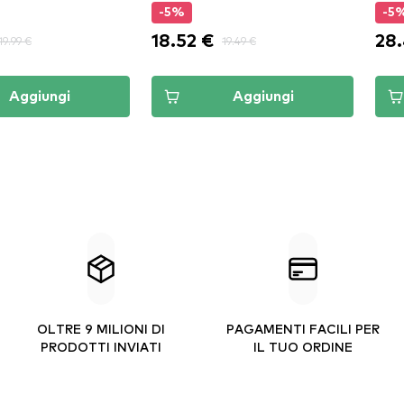
-5%
-5
18.52 €
28
19.99 €
19.49 €
Aggiungi
Aggiungi
OLTRE 9 MILIONI DI
PAGAMENTI FACILI PER
PRODOTTI INVIATI
IL TUO ORDINE