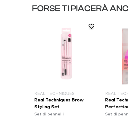
FORSE TI PIACERÀ AN
REAL TECHNIQUES
REAL TEC
Real Techniques Brow
Real Tech
Styling Set
Perfectio
Set di pennelli
Set di penn