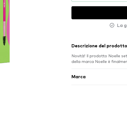
La g
Descrizione del prodott
Novità! Il prodotto Noelle set
della marca Noelle è finalm
Marca