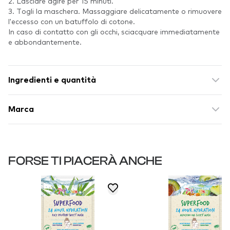
2. Lasciare agire per 15 minuti.
3. Togli la maschera. Massaggiare delicatamente o rimuovere
l'eccesso con un batuffolo di cotone.
In caso di contatto con gli occhi, sciacquare immediatamente
e abbondantemente.
Ingredienti e quantità
Marca
FORSE TI PIACERÀ ANCHE