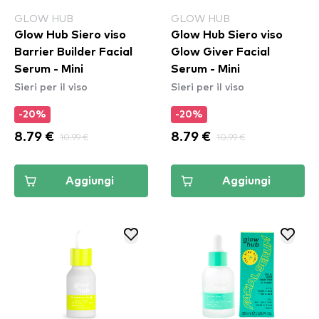
GLOW HUB
GLOW HUB
Glow Hub Siero viso
Glow Hub Siero viso
Barrier Builder Facial
Glow Giver Facial
Serum - Mini
Serum - Mini
Sieri per il viso
Sieri per il viso
-20%
-20%
8.79 €
10.99 €
8.79 €
10.99 €
Aggiungi
Aggiungi