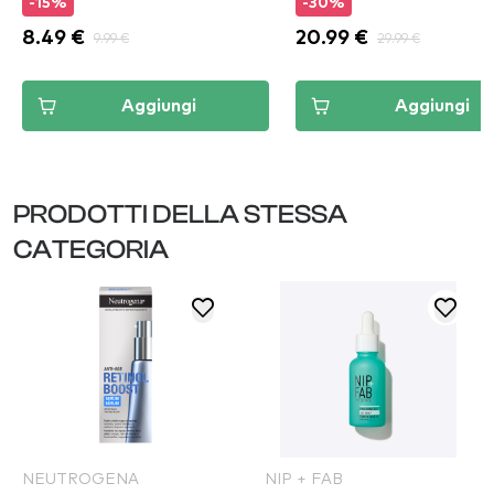
-15%
-30%
8.49 €
9.99 €
20.99 €
29.99 €
Aggiungi
Aggiungi
PRODOTTI DELLA STESSA
CATEGORIA
NEUTROGENA
NIP + FAB