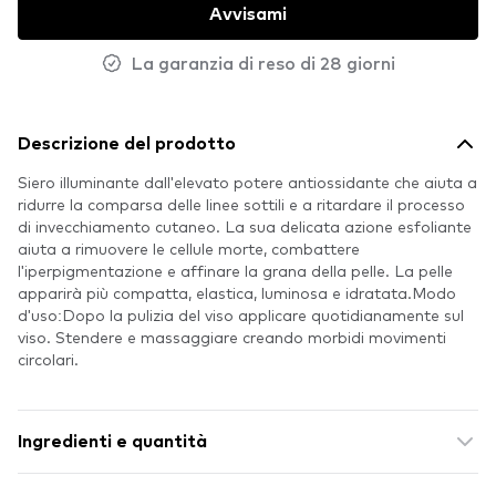
Avvisami
La garanzia di reso di 28 giorni
Descrizione del prodotto
Siero illuminante dall'elevato potere antiossidante che aiuta a
ridurre la comparsa delle linee sottili e a ritardare il processo
di invecchiamento cutaneo. La sua delicata azione esfoliante
aiuta a rimuovere le cellule morte, combattere
l'iperpigmentazione e affinare la grana della pelle. La pelle
apparirà più compatta, elastica, luminosa e idratata.Modo
d'uso:Dopo la pulizia del viso applicare quotidianamente sul
viso. Stendere e massaggiare creando morbidi movimenti
circolari.
Ingredienti e quantità