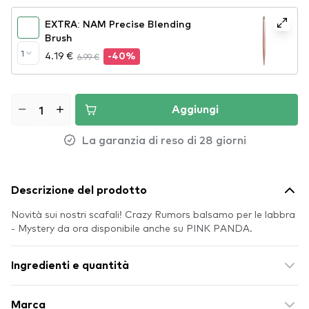
EXTRA: NAM Precise Blending
Brush
1
4.19 €
6.99 €
-40%
Aggiungi
La garanzia di reso di 28 giorni
Descrizione del prodotto
Novità sui nostri scafali! Crazy Rumors balsamo per le labbra
- Mystery da ora disponibile anche su PINK PANDA.
Ingredienti e quantità
Marca