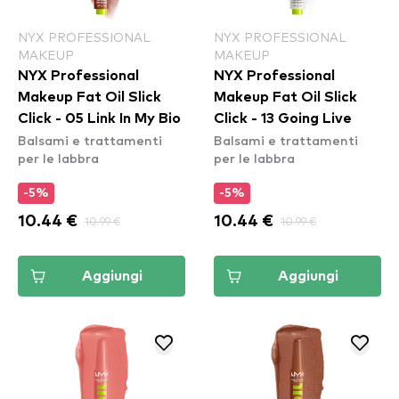
NYX PROFESSIONAL
NYX PROFESSIONAL
MAKEUP
MAKEUP
NYX Professional
NYX Professional
Makeup Fat Oil Slick
Makeup Fat Oil Slick
Click - 05 Link In My Bio
Click - 13 Going Live
Balsami e trattamenti
Balsami e trattamenti
per le labbra
per le labbra
-5%
-5%
10.44 €
10.99 €
10.44 €
10.99 €
Aggiungi
Aggiungi