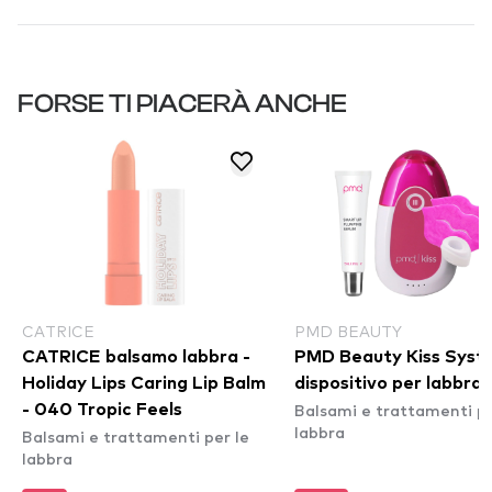
FORSE TI PIACERÀ ANCHE
CATRICE
PMD BEAUTY
CATRICE balsamo labbra -
PMD Beauty Kiss System -
Holiday Lips Caring Lip Balm
Balsami e trattamenti pe
- 040 Tropic Feels
labbra
Balsami e trattamenti per le
labbra