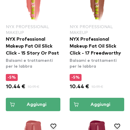
NYX PROFESSIONAL
NYX PROFESSIONAL
MAKEUP
MAKEUP
NYX Professional
NYX Professional
Makeup Fat Oil Slick
Makeup Fat Oil Slick
Click - 15 Story Or Post
Click - 17 Freedworthy
Balsami e trattamenti
Balsami e trattamenti
per le labbra
per le labbra
-5%
-5%
10.44 €
10.99 €
10.44 €
10.99 €
Aggiungi
Aggiungi