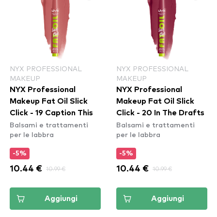
NYX PROFESSIONAL
NYX PROFESSIONAL
MAKEUP
MAKEUP
NYX Professional
NYX Professional
Makeup Fat Oil Slick
Makeup Fat Oil Slick
Click - 19 Caption This
Click - 20 In The Drafts
Balsami e trattamenti
Balsami e trattamenti
per le labbra
per le labbra
-5%
-5%
10.44 €
10.99 €
10.44 €
10.99 €
Aggiungi
Aggiungi