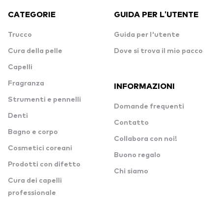
CATEGORIE
GUIDA PER L'UTENTE
Trucco
Guida per l'utente
Cura della pelle
Dove si trova il mio pacco
Capelli
Fragranza
INFORMAZIONI
Strumenti e pennelli
Domande frequenti
Denti
Contatto
Bagno e corpo
Collabora con noi!
Cosmetici coreani
Buono regalo
Prodotti con difetto
Chi siamo
Cura dei capelli
professionale