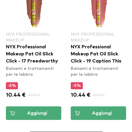
NYX PROFESSIONAL
NYX PROFESSIONAL
MAKEUP
MAKEUP
NYX Professional
NYX Professional
Makeup Fat Oil Slick
Makeup Fat Oil Slick
Click - 17 Freedworthy
Click - 19 Caption This
Balsami e trattamenti
Balsami e trattamenti
per le labbra
per le labbra
-5%
-5%
10.44 €
10.99 €
10.44 €
10.99 €
Aggiungi
Aggiungi