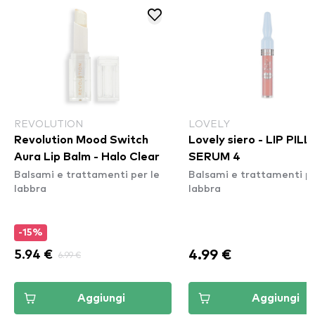
REVOLUTION
LOVELY
Revolution Mood Switch
Lovely siero - LIP PI
Aura Lip Balm - Halo Clear
SERUM 4
Balsami e trattamenti per le
Balsami e trattamenti pe
labbra
labbra
-15%
4.99 €
5.94 €
6.99 €
Aggiungi
Aggiungi