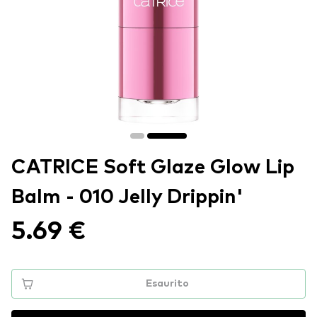
CATRICE Soft Glaze Glow Lip
Balm - 010 Jelly Drippin'
5.69 €
Esaurito