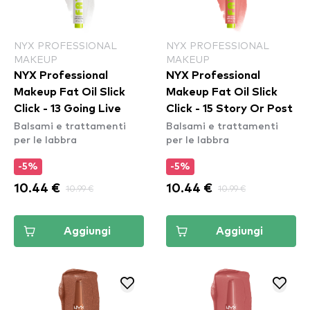
NYX PROFESSIONAL
NYX PROFESSIONAL
MAKEUP
MAKEUP
NYX Professional
NYX Professional
Makeup Fat Oil Slick
Makeup Fat Oil Slick
Click - 13 Going Live
Click - 15 Story Or Post
Balsami e trattamenti
Balsami e trattamenti
per le labbra
per le labbra
-5%
-5%
10.44 €
10.99 €
10.44 €
10.99 €
Aggiungi
Aggiungi