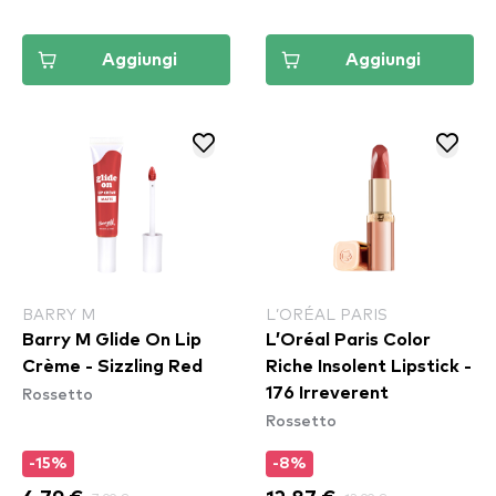
Aggiungi
Aggiungi
BARRY M
L’ORÉAL PARIS
Barry M Glide On Lip
L’Oréal Paris Color
Crème - Sizzling Red
Riche Insolent Lipstick -
Rossetto
176 Irreverent
Rossetto
-15%
-8%