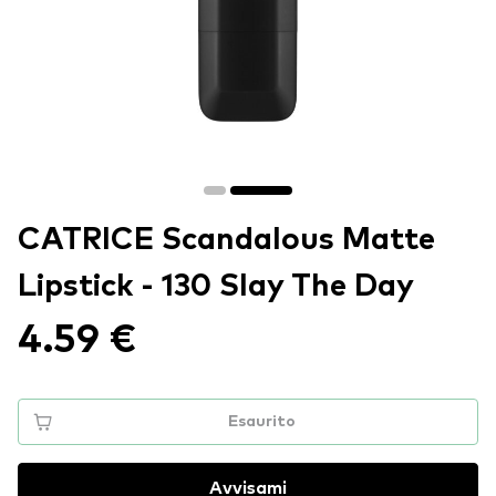
CATRICE Scandalous Matte
Lipstick - 130 Slay The Day
4.59 €
Esaurito
Avvisami