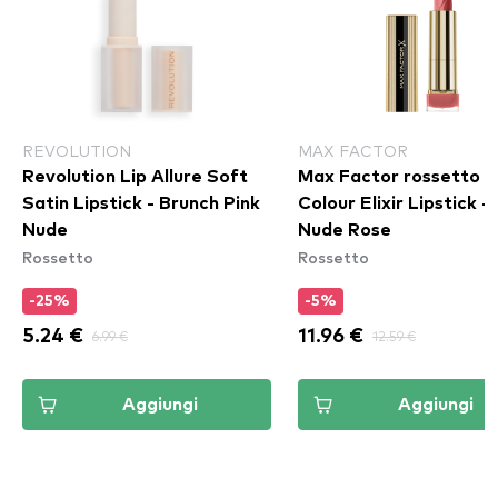
REVOLUTION
MAX FACTOR
Revolution Lip Allure Soft
Max Factor rossetto -
Satin Lipstick - Brunch Pink
Colour Elixir Lipstick -
Nude
Nude Rose
Rossetto
Rossetto
-25%
-5%
5.24 €
6.99 €
11.96 €
12.59 €
Aggiungi
Aggiungi