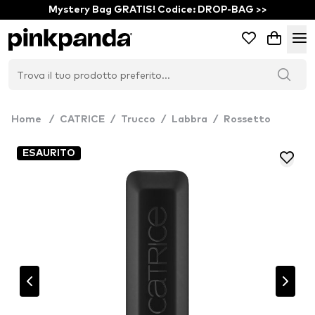
Mystery Bag GRATIS! Codice: DROP-BAG >>
Home
/
CATRICE
/
Trucco
/
Labbra
/
Rossetto
ESAURITO