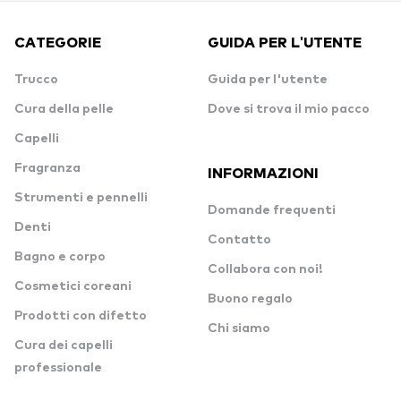
CATEGORIE
GUIDA PER L'UTENTE
Trucco
Guida per l'utente
Cura della pelle
Dove si trova il mio pacco
Capelli
Fragranza
INFORMAZIONI
Strumenti e pennelli
Domande frequenti
Denti
Contatto
Bagno e corpo
Collabora con noi!
Cosmetici coreani
Buono regalo
Prodotti con difetto
Chi siamo
Cura dei capelli
professionale